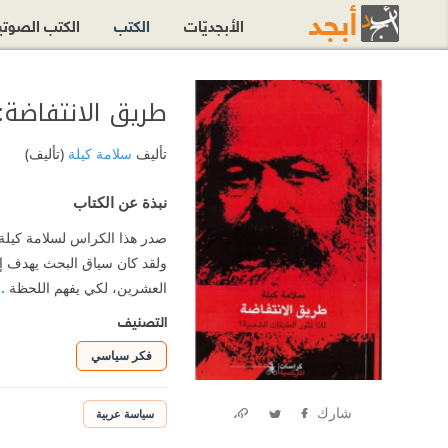
الأبجديّات
الكتب
الكتب الصوت
طريق الانتفاضة: 
تأليف
سلامة كيلة
(تأليف)
نبذة عن الكتاب
ولقد كان سياق البحث يهدف إل
العشرين، لكي يفهم اللحظة
.
التصنيف
فكر سياسي
شارك
سياسة عربية
Link
Twitter
Facebook