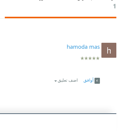
1
hamoda mas
أوافق
اضف تعليق