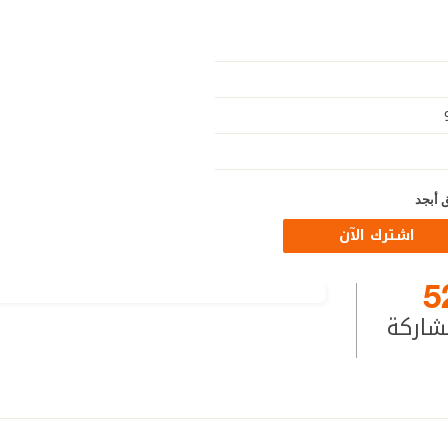
 أبجد
اشترك الآن
5
شاركة