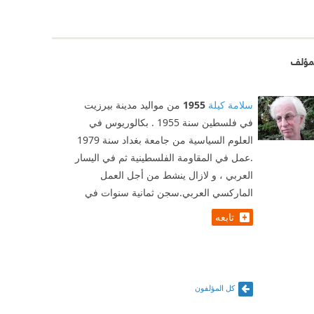
مؤلف
سلامة كيلة
1955
من مواليد مدينة بيرزيت
في فلسطين سنة 1955 . بكالوريوس في
العلوم السياسية من جامعة بغداد سنة 1979
.عمل في المقاومة الفلسطينية ثم في اليسار
العربي ، و لازال ينشط من أجل العمل
الماركسي العربي.سجن ثمانية سنوات في
تابعه
كل المؤلفون