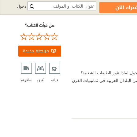
ترك الآن
دخول
هل قرأت الكتاب؟
مراجعة جديدة
طرح السؤال حول لماذا تثور الطبقات الشعبية؟
لبلدان العربية في ثمانينيات القرن
قرأته
أقرؤه
سأقرؤه