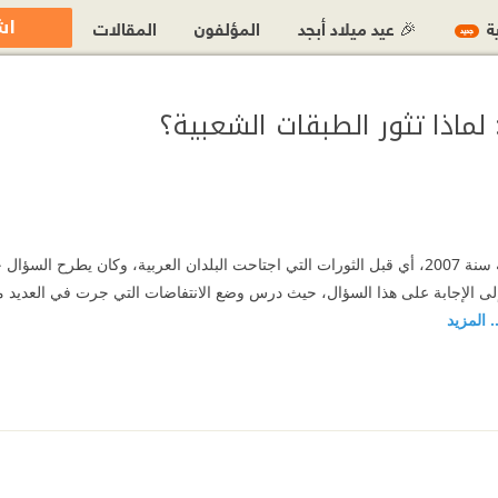
اش
ية
🎉 عيد ميلاد أبجد
المؤلفون
المقالات
جديد
لماذا تثور الطبقات الشعبية؟
صدر هذا الكراس لسلامة كيلة سنة 2007، أي قبل الثورات التي اجتاحت البلدان العربية، وكان ي
ى الإجابة على هذا السؤال، حيث درس وضع الانتفاضات التي جرت في العديد من ا
.. المزيد