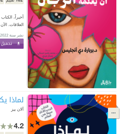
أخيراً، الكتاب
العلاقات. الآن،
نشر سنة 2022
تحميل ا
لماذا يك
آلان بيز
4.2