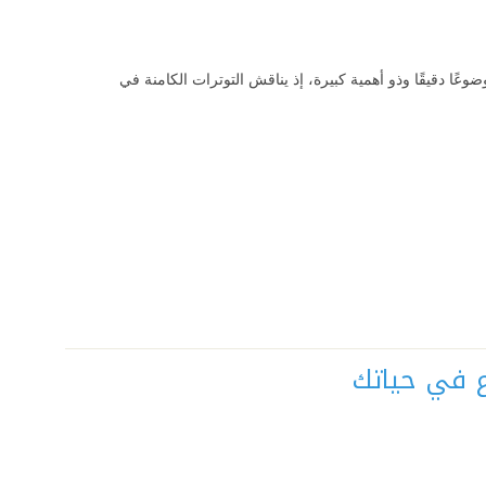
وعًا دقيقًا وذو أهمية كبيرة، إذ يناقش التوترات الكامنة في
اع في حياتك