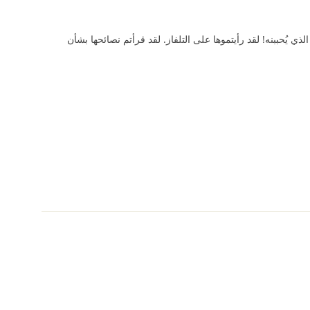
ي يُحببنه! لقد رأيتموها على التلفاز. لقد قرأتم نصائحها بشأن