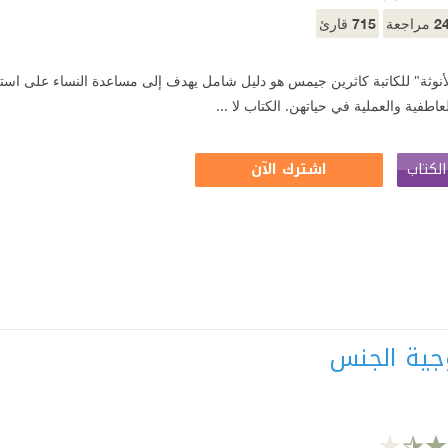
715
2
مراجعة
قارئ
أنوثة" للكاتبة كاثرين جيمس هو دليل شامل يهدف إلى مساعدة النساء على استعاد
عاطفية والعملية في حياتهن. الكتاب لا ...
لكتاب
اشترك الآن
جية الجنس