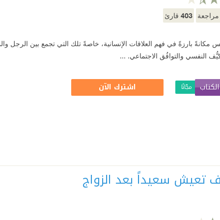
403
راجعة
قارئ
فس مكانةً بارزةً في فهم العلاقات الإنسانية، خاصةً تلك التي تجمع بين الرجل وا
ُّف النفسي والتوافُق الاجتماعي. ...
لكتاب
اشترك الآن
مجّانًا