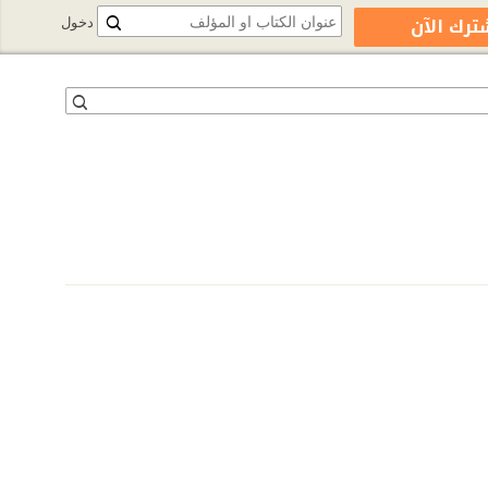
ترك الآن
دخول