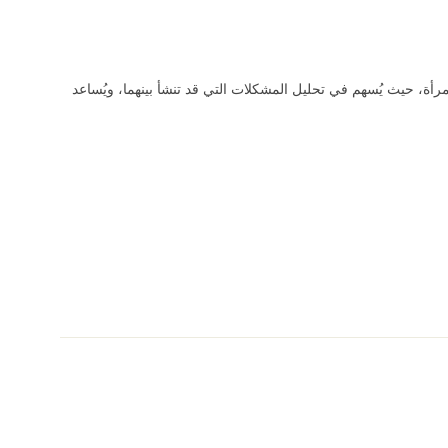
لمرأة، حيث يُسهم في تحليل المشكلات التي قد تنشأ بينهما، ويُساعد