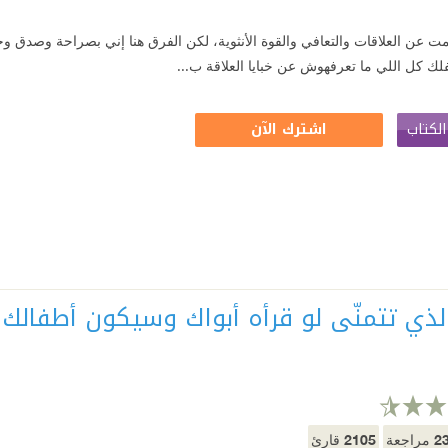
مت عن العلاقات والتعافي والقوة الأنثوية، لكن الفرق هنا إني بصراحة وصدق وج
 كل اللي ما تعرفهوش عن خبايا العلاقة ب...
لكتاب
اشترك الآن
الذي تتمنّى لو قرأه أبواك وسيكون أطفالك 
2105
2
مراجعة
قارئ