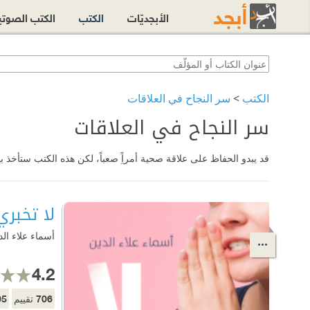
الأبجديّات
الكتب
الكتب الصوت
الكتب
>
سر النجاح في العلاقات
سر النجاح في العلاقات
قد يبدو الحفاظ على علاقة صحية أمراًِ صعباً، لكن هذه الكتب ستأخذ ب
لا تخبر
أسماء علاء الد
4.2
05
706
تقييم