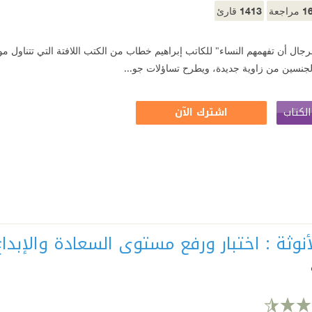
1413
1
مراجعة
قارئ
رجال أن تفهمهم النساء" للكاتب إبراهيم خطاب من الكتب اللافتة التي تتناول موض
الجنسين من زاوية جديدة، ويطرح تساؤلات جو...
لكتاب
اشترك الآن
أنوثة : اختبار ورفع مستوى السعادة والإبد