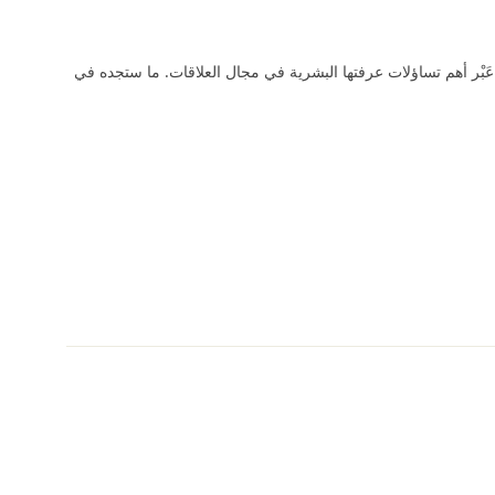
 عَبْر أهم تساؤلات عرفتها البشرية في مجال العلاقات. ما ستجده في