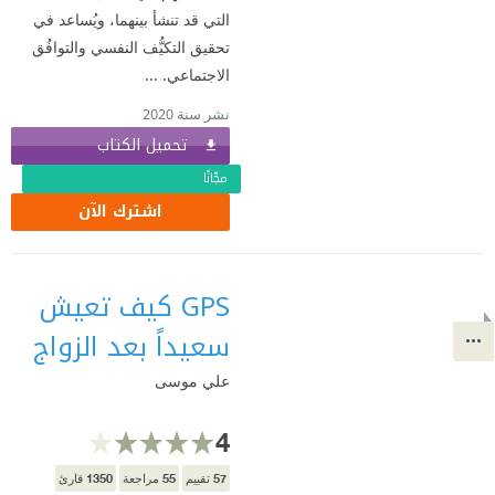
التي قد تنشأ بينهما، ويُساعد في
تحقيق التكيُّف النفسي والتوافُق
الاجتماعي. ...
نشر سنة 2020
تحميل الكتاب
مجّانًا
اشترك الآن
GPS كيف تعيش
سعيداً بعد الزواج
علي موسى
4
1350
55
57
تقييم
مراجعة
قارئ