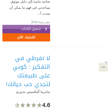
بحاجة ماسة إلى دليل موثوق
يساعدني في فهم ما يمكن أن
يحدث أ...
نشر سنة 2024
تحميل الكتاب
اشترك الآن
لا تفرطي في
التفكير : كوني
على طبيعتك
لتجدي حب حياتك!
سابرينا أليكسيس بندوري
4.6