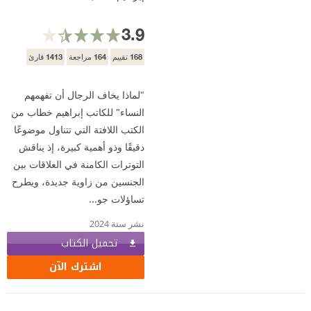
3.9
1413
164
168
تقييم
مراجعة
قارئ
"لماذا يخاف الرجال أن تفهمهم
النساء" للكاتب إبراهيم خطاب من
الكتب اللافتة التي تتناول موضوعًا
دقيقًا وذو أهمية كبيرة، إذ يناقش
التوترات الكامنة في العلاقات بين
الجنسين من زاوية جديدة، ويطرح
تساؤلات جو...
نشر سنة 2024
تحميل الكتاب
اشترك الآن