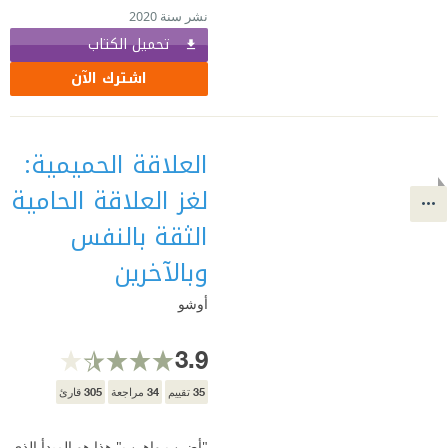
نشر سنة 2020
تحميل الكتاب
اشترك الآن
العلاقة الحميمية:
لغز العلاقة الحامية
الثقة بالنفس
وبالآخرين
أوشو
3.9
305
34
35
تقييم
مراجعة
قارئ
"أضرب واهرب" هذا هو المبدأ الذي