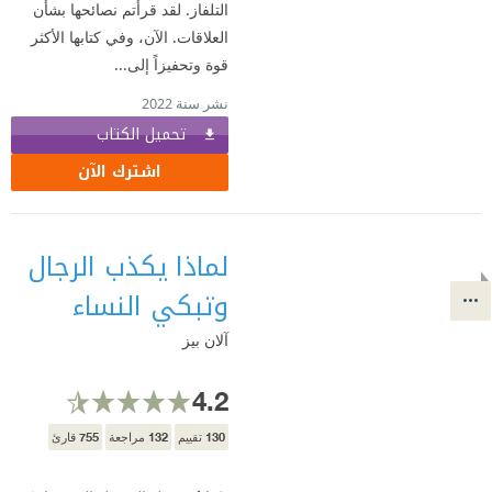
التلفاز. لقد قرأتم نصائحها بشأن
العلاقات. الآن، وفي كتابها الأكثر
قوة وتحفيزاً إلى...
نشر سنة 2022
تحميل الكتاب
اشترك الآن
لماذا يكذب الرجال
وتبكي النساء
آلان بيز
4.2
755
132
130
تقييم
مراجعة
قارئ