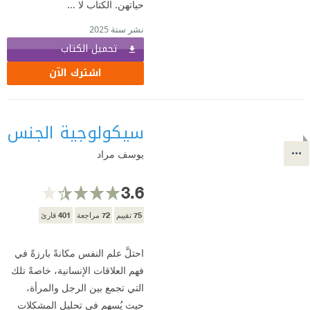
حياتهن. الكتاب لا ...
نشر سنة 2025
تحميل الكتاب
اشترك الآن
سيكولوجية الجنس
يوسف مراد
3.6
401
72
75
تقييم
مراجعة
قارئ
احتلَّ علم النفس مكانةً بارزةً في
فهم العلاقات الإنسانية، خاصةً تلك
التي تجمع بين الرجل والمرأة،
حيث يُسهم في تحليل المشكلات