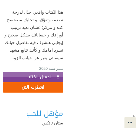
هذا الكتاب واقعي جدًا، لدرجة
تصدم، وتفوَّق، و تخليك مصحصح
كده و مركز؛ عشان تعيد ترتيب
أوراقك و حساباتك بشكل صحيح و
إيجابي هتشوف فيه تفاصيل حياتك
تسرد امامك و كأنك تتابع مشهد
سينمائي يعبر عن حياتك الزو...
نشر سنة 2020
تحميل الكتاب
اشترك الآن
مؤهل للحب
ستان تاتكين