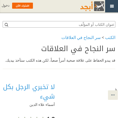
اشترك الآن
دخول
الكتب
>
سر النجاح في العلاقات
سر النجاح في العلاقات
قد يبدو الحفاظ على علاقة صحية أمراًِ صعباً، لكن هذه الكتب ستأخذ بيديك.
لا تخبري الرجل بكل
شيء
أسماء علاء الدين