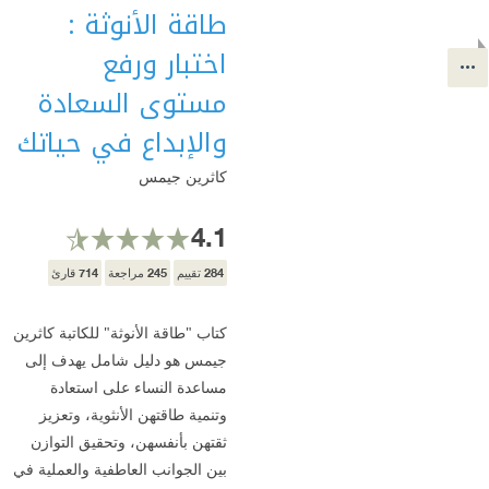
طاقة الأنوثة :
اختبار ورفع
مستوى السعادة
والإبداع في حياتك
كاثرين جيمس
4.1
714
245
284
تقييم
مراجعة
قارئ
كتاب "طاقة الأنوثة" للكاتبة كاثرين
جيمس هو دليل شامل يهدف إلى
مساعدة النساء على استعادة
وتنمية طاقتهن الأنثوية، وتعزيز
ثقتهن بأنفسهن، وتحقيق التوازن
بين الجوانب العاطفية والعملية في