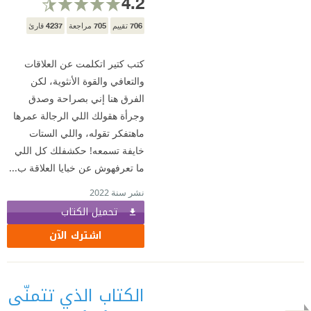
4.2
4237
705
706
تقييم
مراجعة
قارئ
كتب كتير اتكلمت عن العلاقات
والتعافي والقوة الأنثوية، لكن
الفرق هنا إني بصراحة وصدق
وجرأة هقولك اللي الرجالة عمرها
ماهتفكر تقوله، واللي الستات
خايفة تسمعه! حكشفلك كل اللي
ما تعرفهوش عن خبايا العلاقة ب...
نشر سنة 2022
تحميل الكتاب
اشترك الآن
الكتاب الذي تتمنّى