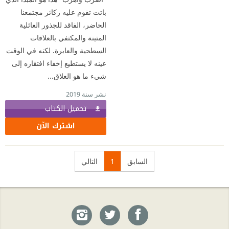
باتت تقوم عليه ركائز مجتمعنا
الحاضر، الفاقد للجذور العائلية
المتينة والمكتفي بالعلاقات
السطحية والعابرة. لكنه في الوقت
عينه لا يستطيع إخفاء افتقاره إلى
شيء ما هو العلاق...
نشر سنة 2019
تحميل الكتاب
اشترك الآن
السابق
1
التالي