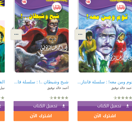
توم ومن معه! : سلسلة فانتازيا 18
شبح وشيطان ..! : سلسلة فانتازيا 16
حمد خالد توفيق
أحمد خالد توفيق
نبيل
تحميل الكتاب
تحميل الكتاب
اشترك الآن
اشترك الآن