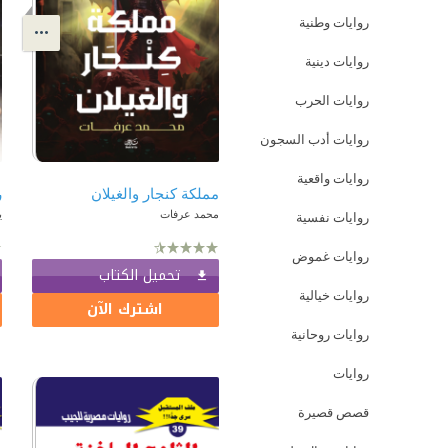
روايات وطنية
روايات دينية
روايات الحرب
روايات أدب السجون
روايات واقعية
مملكة كنجار والغيلان
را
محمد عرفات
ي
روايات نفسية
روايات غموض
تحميل الكتاب
روايات خيالية
اشترك الآن
روايات روحانية
روايات
قصص قصيرة