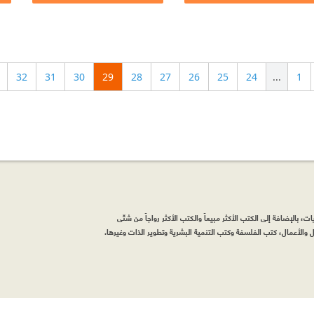
32
31
30
29
28
27
26
25
24
...
1
، بالإضافة إلى الكتب الأكثر مبيعاً والكتب الأكثر رواجاً من شتّى
والأعمال، كتب الفلسفة وكتب التنمية البشرية وتطوير الذات وغيرها.