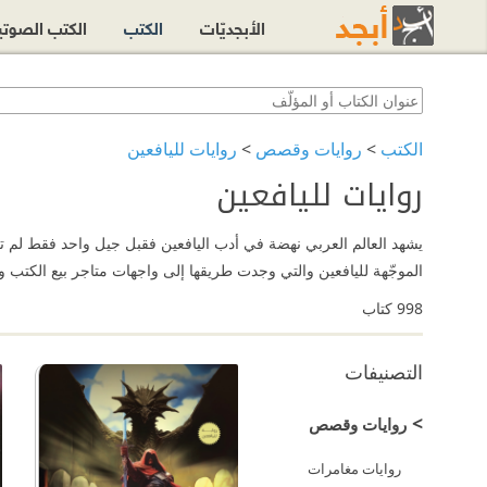
الأبجديّات
الكتب
الكتب الصوت
الكتب
>
روايات وقصص
>
روايات لليافعين
روايات لليافعين
الموجّهة لليافعين والتي وجدت طريقها إلى واجهات متاجر بيع الكتب وا
998
كتاب
التصنيفات
>
روايات وقصص
روايات مغامرات