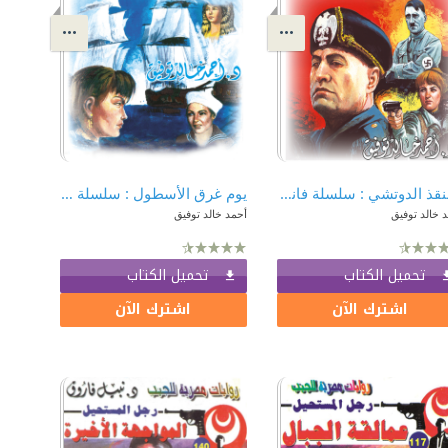
فلننقذ الدوتشي : سلسلة فانتازيا 51
يوم غرق الأسطول : سلسلة فانتازيا 49
 خالد توفيق
أحمد خالد توفيق
تحميل الكتاب
تحميل الكتاب
اشترك الآن
اشترك الآن