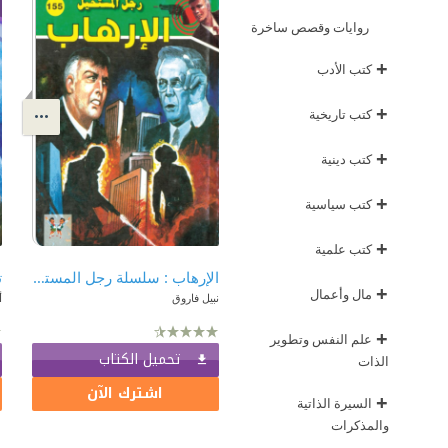
روايات وقصص ساخرة
+
كتب الأدب
+
كتب تاريخية
+
كتب دينية
+
كتب سياسية
+
كتب علمية
الإرهاب : سلسلة رجل المستحيل 155
+
مال وأعمال
نبيل فاروق
أ
+
علم النفس وتطوير
تحميل الكتاب
الذات
اشترك الآن
+
السيرة الذاتية
والمذكرات