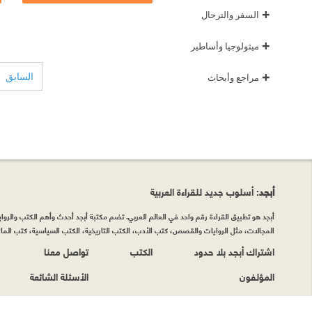
+
السفر والترحال
+
ميثولوجيا وأساطير
+
السابق
مراجع وأبحاث
أبجد
: أسلوب جديد للقراءة العربية
أبجد هو تطبيق القراءة رقم واحد في العالم العربي. تضم مكتبة أبجد أحدث وأهم الكتب والروايات
المجالات، مثل الروايات والقصص، كتب الأدب، الكتب التاريخية، الكتب السياسية، كتب المال 
اشتراك أبجد بلا حدود
الكتب
تواصل معنا
المؤلفون
الأسئلة الشائعة