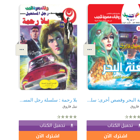
لعنة البحر وقصص أخرى: سلسلة كوكتيل 2000 (5)
بلا رحمة : سلسلة رجل المستحيل 115
 فاروق
نبيل فاروق
تحميل الكتاب
تحميل الكتاب
اشترك الآن
اشترك الآن