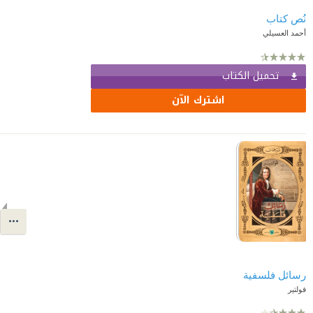
نُص كتاب
أحمد العسيلي
تحميل الكتاب
اشترك الآن
رسائل فلسفية
فولتير