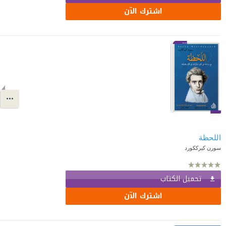
اشترك الآن
اللحظة
سورن كيرككورد
تحميل الكتاب
اشترك الآن