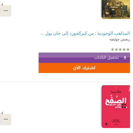
المذاهب الوجودية : من كيركجورد إلى جان بول ساتر
ريجيس جوليفيه
تحميل الكتاب
اشترك الآن