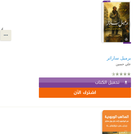
برميل ساراتر
علي حسين
تحميل الكتاب
اشترك الآن