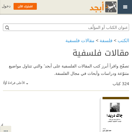
اشترك الآن
دخول
الكتب
>
فلسفة
>
مقالات فلسفية
مقالات فلسفية
تصفّح واقرأ أبرز كتب المقالات الفلسفية على أبجد٬ والتي تتناول مواضيع
متنوّعة ودراسات وأبحاث في مجال الفلسفة.
الأعلى قراءةً أوّلًا
324
كتاب