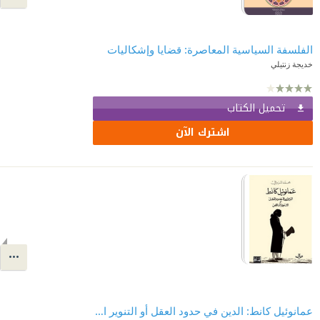
الفلسفة السياسية المعاصرة: قضايا وإشكاليات
خديجة زنتيلي
تحميل الكتاب
اشترك الآن
عمانوئيل كانط: الدين في حدود العقل أو التنوير الناقص