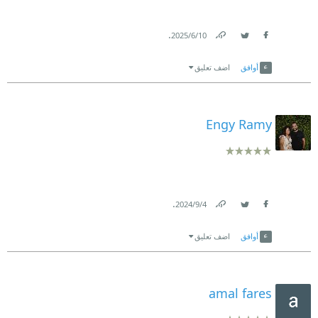
.
10‏/6‏/2025
Link
Twitter
Facebook
أوافق
اضف تعليق
Engy Ramy
.
4‏/9‏/2024
Link
Twitter
Facebook
أوافق
اضف تعليق
amal fares