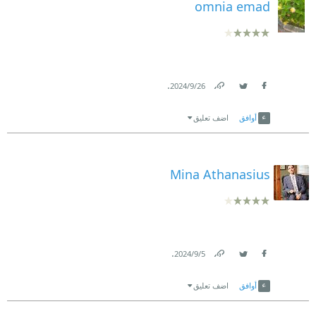
omnia emad
.
26‏/9‏/2024
Link
Twitter
Facebook
أوافق
اضف تعليق
Mina Athanasius
.
5‏/9‏/2024
Link
Twitter
Facebook
أوافق
اضف تعليق