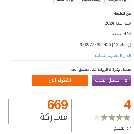
عن الطبعة
نشر سنة 2024
464 صفحة
[ردمك 13] 9789777954426
الدار المصرية اللبنانية
تحميل وقراءة الرواية على تطبيق أبجد
تحميل الكتاب
اشترك الآن
669
4
مشاركة
57
تقييم