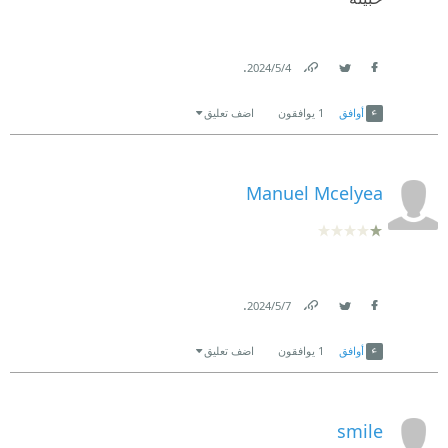
.
4‏/5‏/2024
Link
Twitter
Facebook
أوافق
1
يوافقون
اضف تعليق
Manuel Mcelyea
.
7‏/5‏/2024
Link
Twitter
Facebook
أوافق
1
يوافقون
اضف تعليق
smile