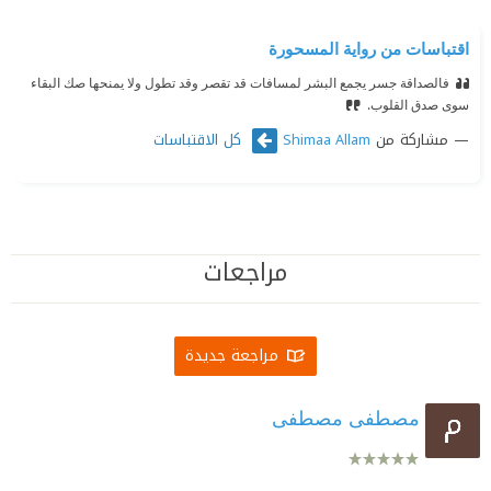
اقتباسات من رواية المسحورة
فالصداقة جسر يجمع البشر لمسافات قد تقصر وقد تطول ولا يمنحها صك البقاء
سوى صدق القلوب.
مشاركة من
كل الاقتباسات
Shimaa Allam
مراجعات
مراجعة جديدة
مصطفى مصطفى