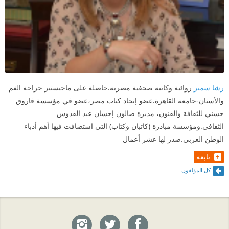
رشا سمير
روائية وكاتبة صحفية مصرية.حاصلة على ماجيستير جراحة الفم
والأسنان-جامعة القاهرة.عضو إتحاد كتاب مصر،عضو في مؤسسة فاروق
حسني للثقافة والفنون، مديرة صالون إحسان عبد القدوس
الثقافي.ومؤسسة مبادرة (كاتبان وكتاب) التي استضافت فيها أهم أدباء
الوطن العربي.صدر لها عشر أعمال
تابعه
كل المؤلفون