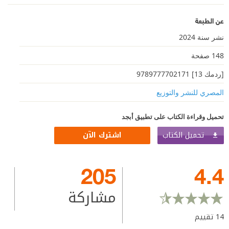
عن الطبعة
نشر سنة 2024
148 صفحة
[ردمك 13] 9789777702171
المصري للنشر والتوزيع
تحميل وقراءة الكتاب على تطبيق أبجد
تحميل الكتاب
اشترك الآن
205
4.4
مشاركة
14
تقييم