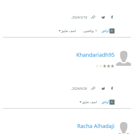
.
18‏/2‏/2024
Link
Twitter
Facebook
أوافق
1
يوافقون
اضف تعليق
Khandariadh95
.
26‏/6‏/2024
Link
Twitter
Facebook
أوافق
اضف تعليق
Racha Alhadaji