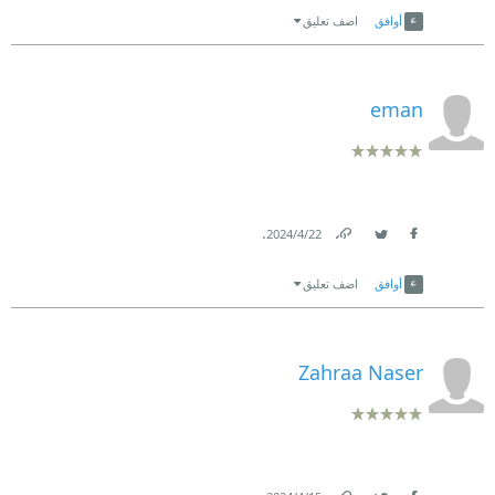
أوافق
اضف تعليق
eman
.
22‏/4‏/2024
Link
Twitter
Facebook
أوافق
اضف تعليق
Zahraa Naser