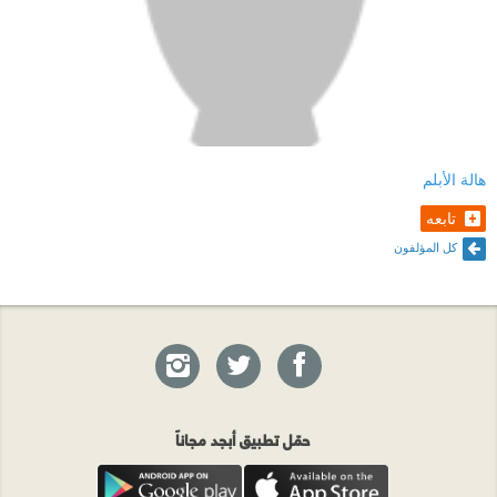
هالة الأبلم
تابعه
كل المؤلفون
حمّل تطبيق أبجد مجاناً