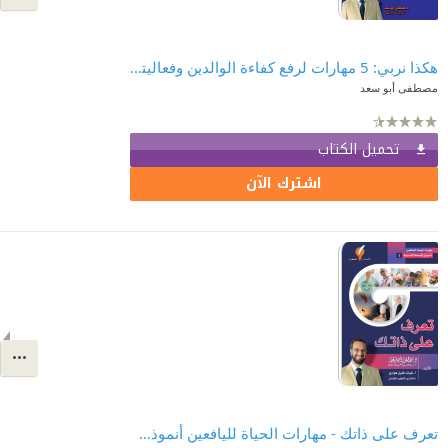
هكذا نربي: 5 مهارات لرفع كفاءة الوالدين وفعاليتهما
مصطفى أبو سعد
تحميل الكتاب
اشترك الآن
تعرف على ذاتك - مهارات الحياة لليافعين أنموذج الصحة النفسية 1