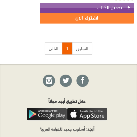
تحميل الكتاب
اشترك الآن
السابق
1
التالي
حمّل تطبيق أبجد مجاناً
أبجد
: أسلوب جديد للقراءة العربية