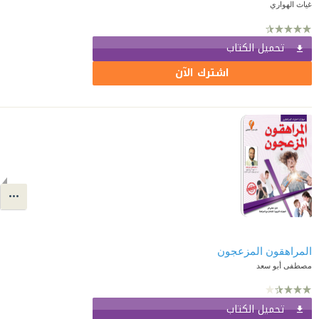
غياث الهواري
تحميل الكتاب
اشترك الآن
المراهقون المزعجون
مصطفى أبو سعد
تحميل الكتاب