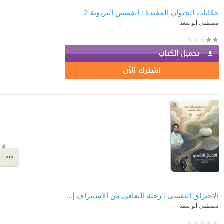
حكايات الحيوان المفيدة : القصص التربوية 2
مصطفى أبو سعد
تحميل الكتاب
اشترك الآن
الاحتراق النفسي : رحلة التعافي من الاستنزاف إلى الإتزان
مصطفى أبو سعد