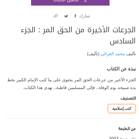
اشتر
شارك
Link
Twitter
Facebook
الجرعات الأخيرة من الحق المر : الجزء
السادس
تأليف
محمد الغزالي
(تأليف)
نبذة عن الكتاب
الجزء الأخير من جرعات الحق المر يحتوى على ما كتب الإمام الكبير بخط
يده صبيحه يوم الوفاة.. فإلى المسلمين قاطبة.. نهدى هذا الكتاب.
التصنيف
كتب إسلامية
عن الطبعة
نشر سنة 2003