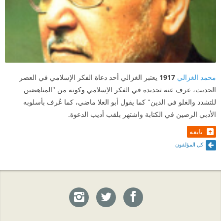
محمد الغزالي
1917
يعتبر الغزالي أحد دعاة الفكر الإسلامي في العصر
الحديث، عرف عنه تجديده في الفكر الإسلامي وكونه من "المناهضين
للتشدد والغلو في الدين" كما يقول أبو العلا ماضي، كما عُرف بأسلوبه
الأدبي الرصين في الكتابة واشتهر بلقب أديب الدعوة.
تابعه
كل المؤلفون