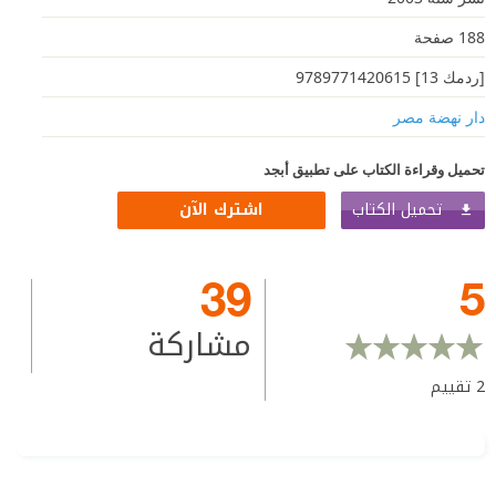
188 صفحة
[ردمك 13] 9789771420615
دار نهضة مصر
تحميل وقراءة الكتاب على تطبيق أبجد
تحميل الكتاب
اشترك الآن
39
5
مشاركة
2
تقييم