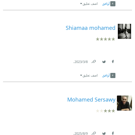
أوافق
اضف تعليق
Shiamaa mohamed
.
8‏/3‏/2023
Link
Twitter
Facebook
أوافق
اضف تعليق
Mohamed Sersawy
.
9‏/8‏/2025