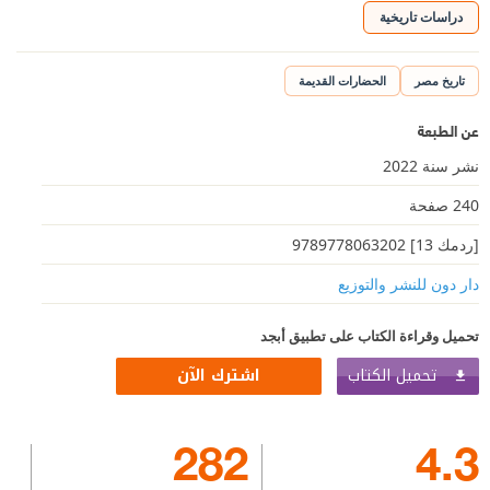
دراسات تاريخية
تاريخ مصر
الحضارات القديمة
عن الطبعة
نشر سنة 2022
240 صفحة
[ردمك 13] 9789778063202
دار دون للنشر والتوزيع
تحميل وقراءة الكتاب على تطبيق أبجد
تحميل الكتاب
اشترك الآن
282
4.3