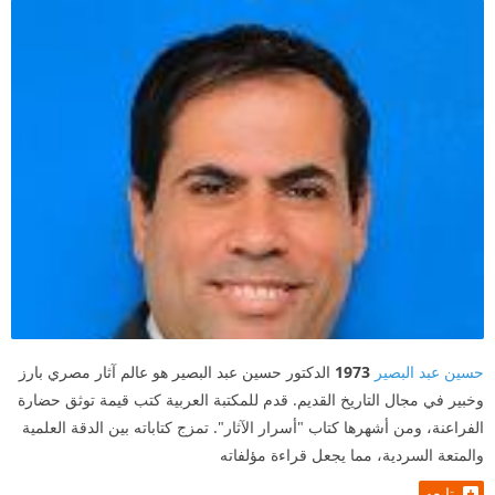
حسين عبد البصير
1973
الدكتور حسين عبد البصير هو عالم آثار مصري بارز
وخبير في مجال التاريخ القديم. قدم للمكتبة العربية كتب قيمة توثق حضارة
الفراعنة، ومن أشهرها كتاب "أسرار الآثار". تمزج كتاباته بين الدقة العلمية
والمتعة السردية، مما يجعل قراءة مؤلفاته
تابعه