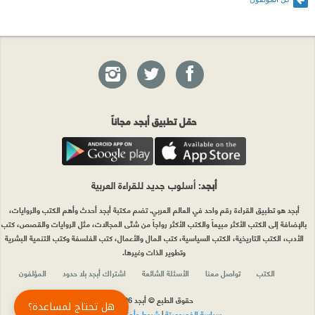
حمّل تطبيق أبجد مجاناً
أبجد
: أسلوب جديد للقراءة العربية
أبجد هو تطبيق القراءة رقم واحد في العالم العربي. تضم مكتبة أبجد أحدث وأهم الكتب والروايات،
بالإضافة إلى الكتب الأكثر مبيعاً والكتب الأكثر رواجاً من شتّى المجالات، مثل الروايات والقصص، كتب
الأدب، الكتب التاريخية، الكتب السياسية، كتب المال والأعمال، كتب الفلسفة وكتب التنمية البشرية
وتطوير الذات وغيرها.
الكتب
تواصل معنا
الأسئلة الشائعة
اشتراك أبجد بلا حدود
المؤلفون
حقوق الطبع © أبجد 2026
هل تحتاج لمساعدة؟
سياسة الخصوصيّة
|
شروط وأحكام الاستخدام