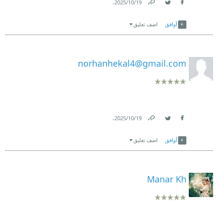
.
19‏/10‏/2025
Link
Twitter
Facebook
أوافق
اضف تعليق
norhanhekal4@gmail.com
.
19‏/10‏/2025
Link
Twitter
Facebook
أوافق
اضف تعليق
Manar Kh