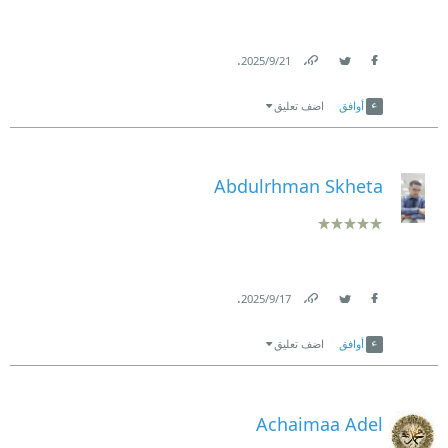
.
21‏/9‏/2025
Link
Twitter
Facebook
أوافق
اضف تعليق
Abdulrhman Skheta
.
17‏/9‏/2025
Link
Twitter
Facebook
أوافق
اضف تعليق
Achaimaa Adel