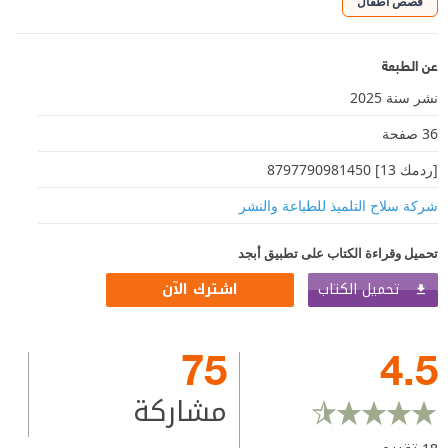
قصص أطفال
عن الطبعة
نشر سنة 2025
36 صفحة
[ردمك 13] 8797790981450
شركة سلاح التلميذ للطباعة والنشر
تحميل وقراءة الكتاب على تطبيق أبجد
تحميل الكتاب
اشترك الآن
75
4.5
مشاركة