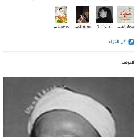
سجاد الصراف
Nini Chan
Doaa Mohamed
Mostafas Elsayed
كل القرّاء
المؤلف