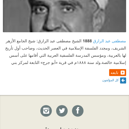
مصطفى عبد الرازق
1888
الشيخ مصطفى عبد الرازق: شيخ الجامع الأزهر
الشريف، ومجدد الفلسفة الإسلامية في العصر الحديث، وصاحب أول تأريخ
لها بالعربية، ومؤسس المدرسة الفلسفية العربية التي أقامها على أسس
إسلامية خالصة.ولد سنة ١٨٨٨م في قرية «أبو جرج» التابعة لمركز بني
تابعه
كل المؤلفون