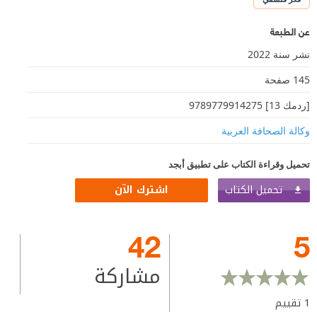
عن الطبعة
نشر سنة 2022
145 صفحة
[ردمك 13] 9789779914275
وكالة الصحافة العربية
تحميل وقراءة الكتاب على تطبيق أبجد
تحميل الكتاب
اشترك الآن
42
5
مشاركة
1
تقييم