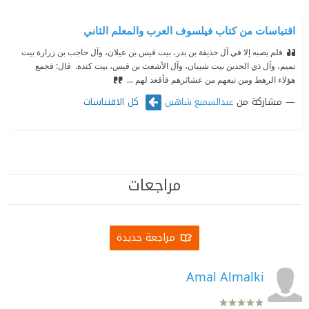
اقتباسات من كتاب فيلسوف العرب والمعلم الثاني
فلم يصبه إلا في آل حذيفة بن بدر، بيت قيس بن عيلان، وآل حاجب بن زرارة بيت
تميم، وآل ذي الجدين بيت شيبان، وآل الأشعث بن قيس، بيت كندة.‏ ‫ ‏قال: فجمع
هؤلاء الرهط ومن تبعهم من عشائرهم فأقعد لهم ...
مشاركة من
كل الاقتباسات
عبدالسميع شاهين
مراجعات
مراجعة جديدة
Amal Almalki