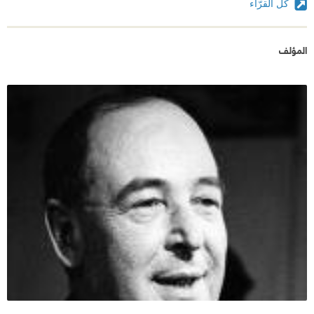
كل القرّاء
المؤلف