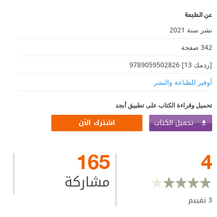
عن الطبعة
نشر سنة 2021
342 صفحة
[ردمك 13] 9789059502826
أوفير للطباعة والنشر
تحميل وقراءة الكتاب على تطبيق أبجد
تحميل الكتاب
اشترك الآن
165
4
مشاركة
3
تقييم