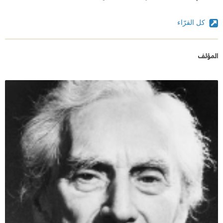
كل القرّاء
المؤلف