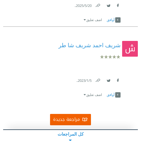
.
20‏/5‏/2025
Link
Twitter
Facebook
أوافق
اضف تعليق
شريف احمد شريف شا طر
.
5‏/1‏/2023
Link
Twitter
Facebook
أوافق
اضف تعليق
مراجعة جديدة
كل المراجعات