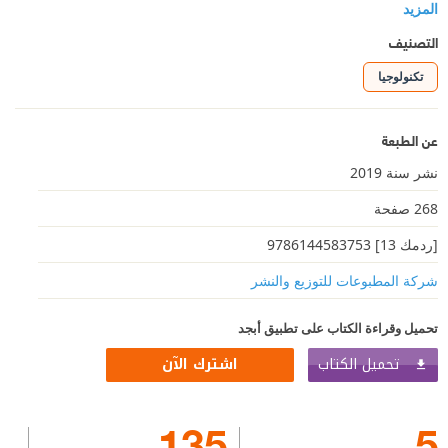
المزيد
التصنيف
تكنولوجيا
عن الطبعة
نشر سنة 2019
268 صفحة
[ردمك 13] 9786144583753
شركة المطبوعات للتوزيع والنشر
تحميل وقراءة الكتاب على تطبيق أبجد
تحميل الكتاب
اشترك الآن
135
5