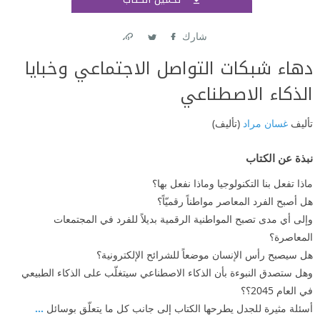
اشتر
شارك
Link
Twitter
Facebook
دهاء شبكات التواصل الاجتماعي وخبايا
الذكاء الاصطناعي
تأليف
غسان مراد
(تأليف)
نبذة عن الكتاب
ماذا تفعل بنا التكنولوجيا وماذا نفعل بها؟
هل أصبح الفرد المعاصر مواطناً رقميّاً؟
وإلى أي مدى تصبح المواطنية الرقمية بديلاً للفرد في المجتمعات
المعاصرة؟
هل سيصبح رأس الإنسان موضعاً للشرائح الإلكترونية؟
وهل ستصدق النبوءة بأن الذكاء الاصطناعي سيتغلّب على الذكاء الطبيعي
في العام 2045؟؟
أسئلة مثيرة للجدل يطرحها الكتاب إلى جانب كل ما يتعلّق بوسائل
...