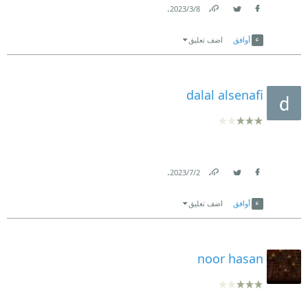
.
8‏/3‏/2023
Link
Twitter
Facebook
أوافق
اضف تعليق
dalal alsenafi
.
2‏/7‏/2023
Link
Twitter
Facebook
أوافق
اضف تعليق
noor hasan