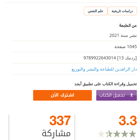
دراسات تاريخية
علم النفس
عن الطبعة
نشر سنة 2021
1045 صفحة
[ردمك 13] 9789922643014
دار الرافدين للطباعة والنشر والتوزيع
تحميل وقراءة الكتاب على تطبيق أبجد
تحميل الكتاب
اشترك الآن
337
3.3
مشاركة