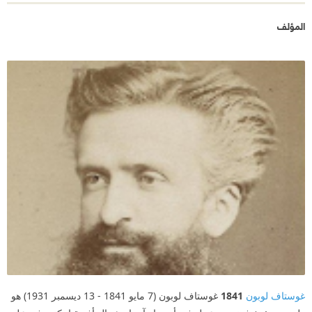
المؤلف
غوستاف لوبون
1841
غوستاف لوبون (7 مايو 1841 - 13 ديسمبر 1931) هو