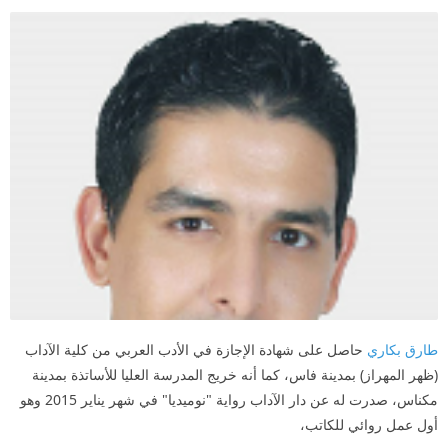
طارق بكاري
حاصل على شهادة الإجازة في الأدب العربي من كلية الآداب
(ظهر المهراز) بمدينة فاس، كما أنه خريج المدرسة العليا للأساتذة بمدينة
مكناس، صدرت له عن دار الآداب رواية "نوميديا" في شهر يناير 2015 وهو
أول عمل روائي للكاتب،