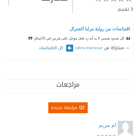
3
تقييم
اقتباسات من رواية مرايا الجنرال
كل شذوذ نفسي لا بد أنه رد فعل مؤجل على هرس في اﻷعماق
مشاركة من
كل الاقتباسات
zahra mansour
مراجعات
مراجعة جديدة
ام مريم