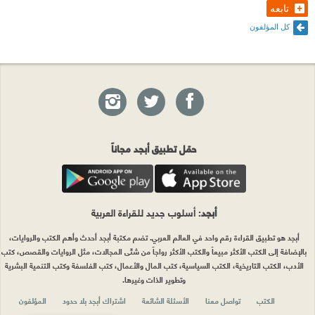
تابعه
كل المؤلفون
حمّل تطبيق أبجد مجاناً
أبجد
: أسلوب جديد للقراءة العربية
أبجد هو تطبيق القراءة رقم واحد في العالم العربي. تضم مكتبة أبجد أحدث وأهم الكتب والروايات،
بالإضافة إلى الكتب الأكثر مبيعاً والكتب الأكثر رواجاً من شتّى المجالات، مثل الروايات والقصص، كتب
الأدب، الكتب التاريخية، الكتب السياسية، كتب المال والأعمال، كتب الفلسفة وكتب التنمية البشرية
وتطوير الذات وغيرها.
الكتب
تواصل معنا
الأسئلة الشائعة
اشتراك أبجد بلا حدود
المؤلفون