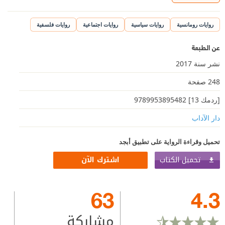
روايات رومانسية
روايات سياسية
روايات اجتماعية
روايات فلسفية
عن الطبعة
نشر سنة 2017
248 صفحة
[ردمك 13] 9789953895482
دار الآداب
تحميل وقراءة الرواية على تطبيق أبجد
تحميل الكتاب
اشترك الآن
63
4.3
مشاركة