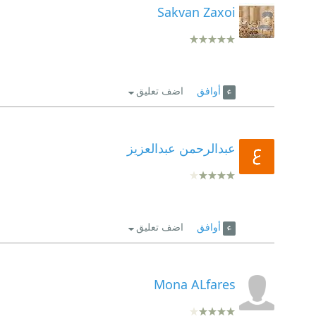
Sakvan Zaxoi
أوافق
اضف تعليق
عبدالرحمن عبدالعزيز
أوافق
اضف تعليق
Mona ALfares