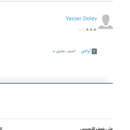
Yasser Dolev
أوافق
اضف تعليق
على رفوف الأبجديين
ال