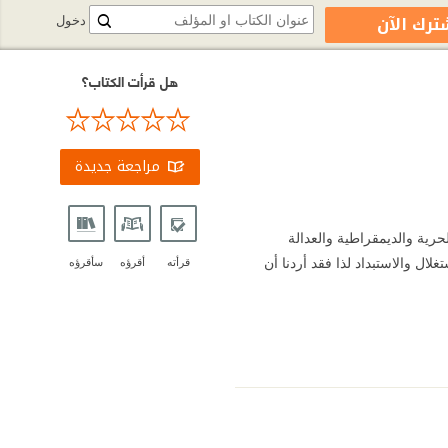
ترك الآن
دخول
هل قرأت الكتاب؟
مراجعة جديدة
طنية من أجل الحرية والديمقراطية والعدالة
لال والاستبداد لذا فقد أردنا أن
قرأته
أقرؤه
سأقرؤه