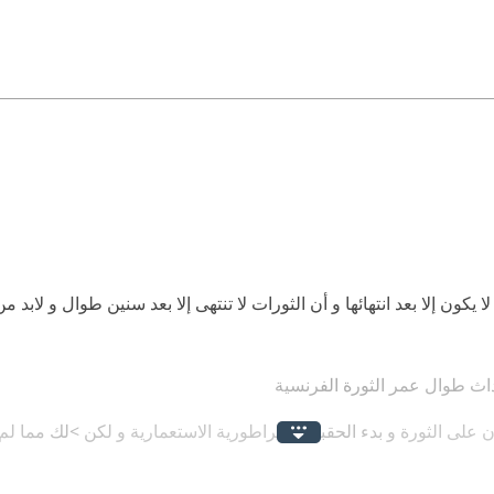
كون إلا بعد انتهائها و أن الثورات لا تنتهى إلا بعد سنين طوال و لابد م
اث طوال عمر الثورة الفرنسية
ون على الثورة و بدء الحقبة الإمبراطورية الاستعمارية و لكن >لك مما لم 