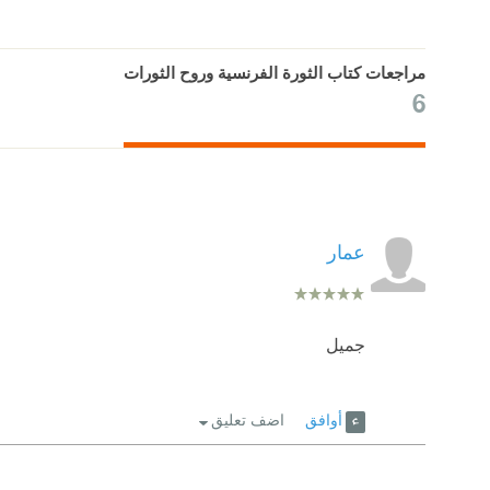
مراجعات كتاب الثورة الفرنسية وروح الثورات
6
عمار
جميل
أوافق
اضف تعليق