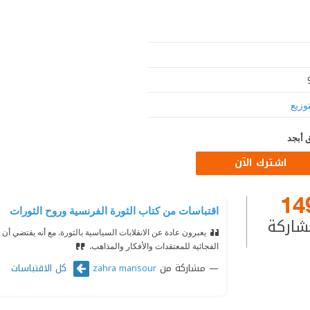
توزيع
 أبجد
اشترك الآن
14
اقتباسات من كتاب الثورة الفرنسية وروح الثورات
شاركة
يعبرون عادة عن الانقلابات السياسية بالثورة. مع أنه يقتضي أن
الفجائية للمعتقدات والأفكار والمذاهب.
مشاركة من
كل الاقتباسات
zahra mansour