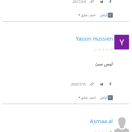
.
4‏/2‏/2017
Link
Twitter
Facebook
أوافق
اضف تعليق
Yassin Hussien
ليس سئ
.
15‏/7‏/2025
Link
Twitter
Facebook
أوافق
اضف تعليق
Asmaa.al