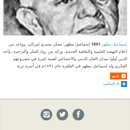
إسماعيل مظهر
1891
إسماعيل مظهر: مفكر مصري ليبرالي، وواحد من
أعلام النهضة العلمية والثقافية الحديثة، ورائد من رواد الفكر والترجمة، وأحد
الذين أولَوا ميدان الفكر الديني والاجتماعي أهمية كبيرة في مشروعهم
الفكري.ولد إسماعيل مظهر في القاهرة عام ١٨٩١م في أسرة ثرية
تابعه
كل المؤلفون