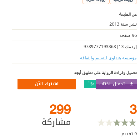
عن الطبعة
نشر سنة 2013
96 صفحة
[ردمك 13] 9789777193368
مؤسسة هنداوي للتعليم والثقافة
تحميل وقراءة الرواية على تطبيق أبجد
تحميل الكتاب
اشترك الآن
مجّانًا
299
3
مشاركة
9
تقييم