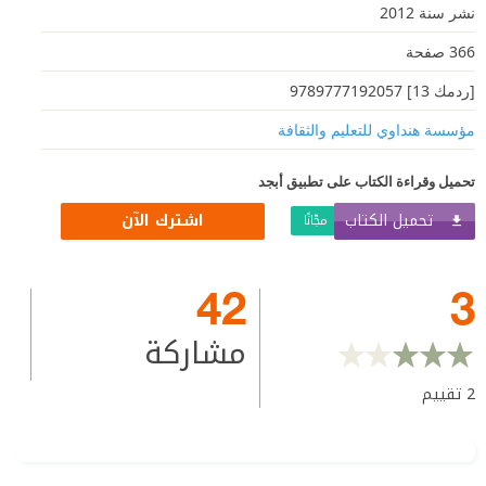
نشر سنة 2012
366 صفحة
[ردمك 13] 9789777192057
مؤسسة هنداوي للتعليم والثقافة
تحميل وقراءة الكتاب على تطبيق أبجد
تحميل الكتاب
اشترك الآن
مجّانًا
42
3
مشاركة
2
تقييم