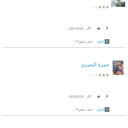
.
28‏/9‏/2021
Link
Twitter
Facebook
أوافق
اضف تعليق
حمزة البصري
.
29‏/6‏/2020
Link
Twitter
Facebook
أوافق
اضف تعليق