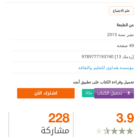
علم الاجتماع
عن الطبعة
نشر سنة 2013
49 صفحة
[ردمك 13] 9789777193740
مؤسسة هنداوي للتعليم والثقافة
تحميل وقراءة الكتاب على تطبيق أبجد
تحميل الكتاب
اشترك الآن
مجّانًا
228
3.9
مشاركة