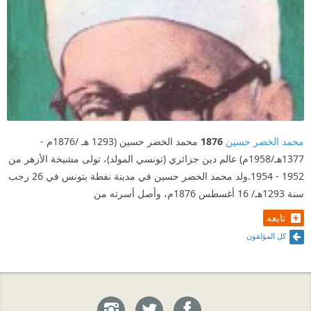
محمد الخضر حسين
1876
محمد الخضر حسين (1293 هـ /1876م -
1377هـ/1958م) عالم دين جزائري (تونسي المولد)، تولى مشيخة الأزهر من
1952 - 1954.ولد محمد الخضر حسين في مدينة نفطة بتونس في 26 رجب
سنة 1293هـ/ 16 أغسطس 1876م، وأصل أسرته من
تابعه
كل المؤلفون