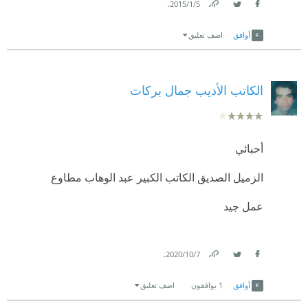
.
5‏/1‏/2015
Link
Twitter
Facebook
أوافق
اضف تعليق
الكاتب الأديب جمال بركات
أحبائي
الزميل الصديق الكاتب الكبير عبد الوهاب مطاوع
عمل جيد
.
7‏/10‏/2020
Link
Twitter
Facebook
أوافق
1
يوافقون
اضف تعليق