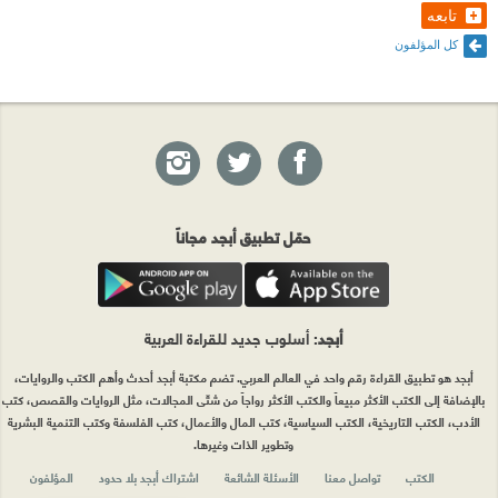
تابعه
كل المؤلفون
حمّل تطبيق أبجد مجاناً
أبجد
: أسلوب جديد للقراءة العربية
أبجد هو تطبيق القراءة رقم واحد في العالم العربي. تضم مكتبة أبجد أحدث وأهم الكتب والروايات،
بالإضافة إلى الكتب الأكثر مبيعاً والكتب الأكثر رواجاً من شتّى المجالات، مثل الروايات والقصص، كتب
الأدب، الكتب التاريخية، الكتب السياسية، كتب المال والأعمال، كتب الفلسفة وكتب التنمية البشرية
وتطوير الذات وغيرها.
الكتب
تواصل معنا
الأسئلة الشائعة
اشتراك أبجد بلا حدود
المؤلفون