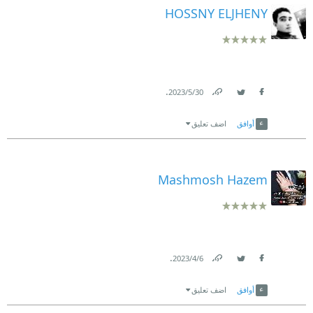
HOSSNY ELJHENY
.
30‏/5‏/2023
Link
Twitter
Facebook
أوافق
اضف تعليق
Mashmosh Hazem
.
6‏/4‏/2023
Link
Twitter
Facebook
أوافق
اضف تعليق