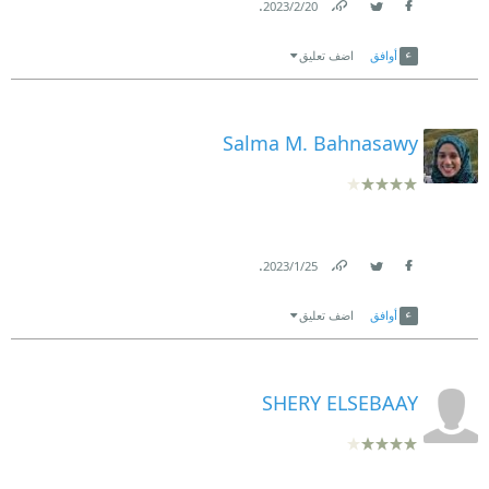
.
20‏/2‏/2023
Link
Twitter
Facebook
أوافق
اضف تعليق
Salma M. Bahnasawy
.
25‏/1‏/2023
Link
Twitter
Facebook
أوافق
اضف تعليق
SHERY ELSEBAAY