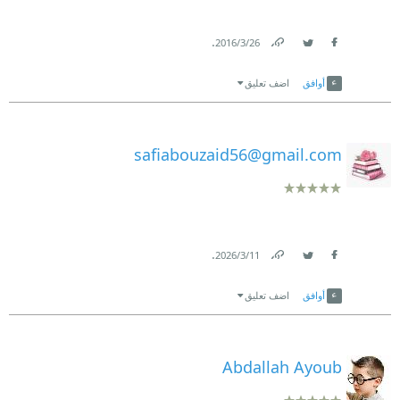
.
26‏/3‏/2016
Link
Twitter
Facebook
أوافق
اضف تعليق
safiabouzaid56@gmail.com
.
11‏/3‏/2026
Link
Twitter
Facebook
أوافق
اضف تعليق
Abdallah Ayoub