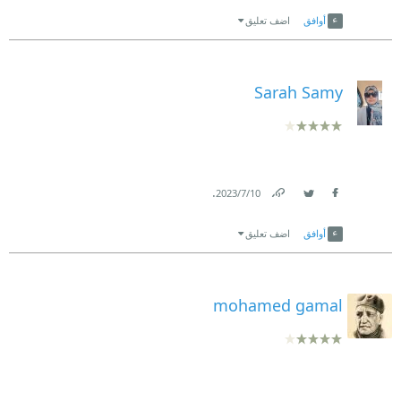
Link
Twitter
Facebook
أوافق
اضف تعليق
Sarah Samy
.
10‏/7‏/2023
Link
Twitter
Facebook
أوافق
اضف تعليق
mohamed gamal