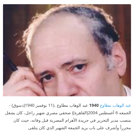
عبد الوهاب مطاوع
1940
عبد الوهاب مطاوع ،(11 نوفمبر 1940(دسوق) -
الجمعه 6 أغسطس 2004(القاهرة)) صحفي مصري شهير راحل، كان يشغل
منصب مدير التحرير في جريدة الأهرام المصرية قبل وفاته، حيث كان
محرراً وأشرف على باب بريد الجمعة الشهير الذي كان يتلقى