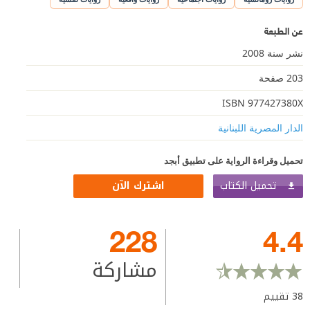
عن الطبعة
نشر سنة 2008
203 صفحة
ISBN 977427380X
الدار المصرية اللبنانية
تحميل وقراءة الرواية على تطبيق أبجد
تحميل الكتاب
اشترك الآن
228
4.4
مشاركة
38
تقييم