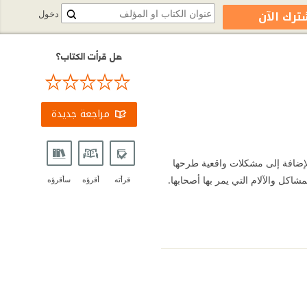
ترك الآن
دخول
هل قرأت الكتاب؟
مراجعة جديدة
لإضافة إلى مشكلات واقعية طرحها
اكل والآلام التي يمر بها أصحابها.
قرأته
أقرؤه
سأقرؤه