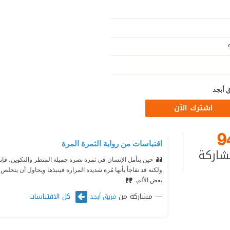
 أبجد
اشترك الآن
9
اقتباسات من رواية الثمرة المرة
شاركة
حين يتأمل الإنسان في ثمرة نضرة جميلة المنظر والتكوين، فإنه ي
ولكنه قد تفاجأ بأنها مُرة شديدة المرارة فينبذها ويحاول أن يتخلص
بعض الألم.
مشاركة من
كل الاقتباسات
فريق أبجد