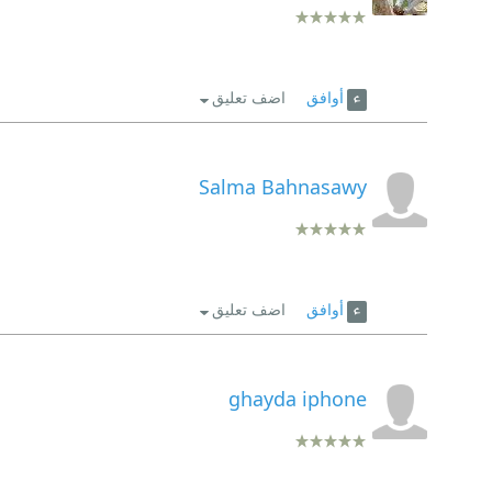
أوافق
اضف تعليق
Salma Bahnasawy
أوافق
اضف تعليق
ghayda iphone