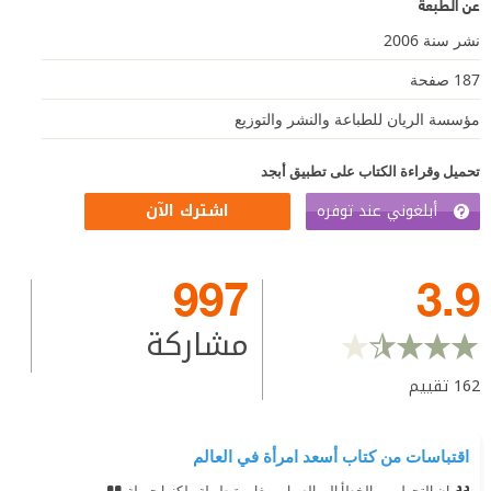
عن الطبعة
نشر سنة 2006
187 صفحة
مؤسسة الريان للطباعة والنشر والتوزيع
تحميل وقراءة الكتاب على تطبيق أبجد
أبلغوني عند توفره
اشترك الآن
997
3.9
مشاركة
162
تقييم
اقتباسات من كتاب أسعد امرأة في العالم
إن التحول من الخطأ الى الصواب مغامرة طويلة ولكنها جميلة