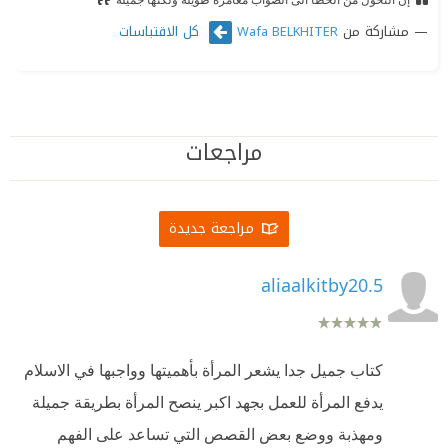
مشاركة من
كل الاقتباسات
Wafa BELKHITER
مراجعات
مراجعة جديدة
aliaalkitby20.5
كتاب جميل جدا يشعر المرأة بأهميتها وواجبها في الاسلام
يدفع المرأة للعمل بجهد اكبر ينصح المرأة بطريقة جميلة
ومهذبة ووضع بعض القصص التي تساعد على الفهم