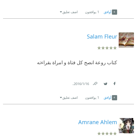
Link
Twitter
Facebook
أوافق
1
يوافقون
اضف تعليق
Salam Fleur
كتاب روعة انصح كل فتاة و امراة بقراءته
.
16‏/1‏/2016
Link
Twitter
Facebook
أوافق
1
يوافقون
اضف تعليق
Amrane Ahlem