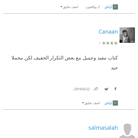
Link
Twitter
Facebook
أوافق
2
يوافقون
اضف تعليق
Canaan
كتاب مفيد وجميل مع بعض التكرار الخفيف لكن مجملا
جيد
.
22‏/6‏/2016
Link
Twitter
Facebook
أوافق
اضف تعليق
salmasalah