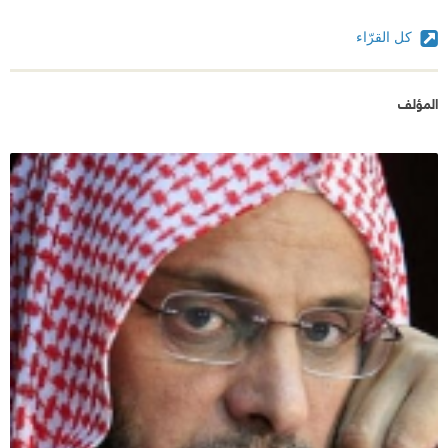
كل القرّاء
المؤلف