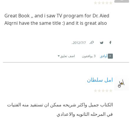
Great Book ,, and i saw TV program for Dr. Aied
Alqrni have the same title :) and it is great also
.
7‏/7‏/2012
Link
Twitter
Facebook
أوافق
3
يوافقون
اضف تعليق
امل سلطان
الكتاب جميل واكثر شريحه ممكن ان تستفيد منه الفتيات
في المرحله الثانويه والاعدادي