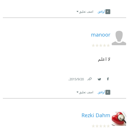
Link
Twitter
Facebook
أوافق
اضف تعليق
manoor
لا اعلم
.
20‏/9‏/2015
Link
Twitter
Facebook
أوافق
اضف تعليق
Rezki Dahm