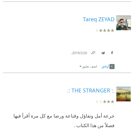
Tareq ZEYAD
.
20‏/2‏/2019
Link
Twitter
Facebook
أوافق
اضف تعليق
.: THE STRANGER :.
جرعة أمل وتفاؤل وقناعة ورضا مع كل مرة أقرأ فيها
فصلاً من هذا الكتاب .