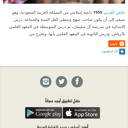
عائض القرني
1959
داعية إسلامي من المملكة العربية السعودية، وهو
يسعى إلى أن يكون صاحب منهج وسطي لأهل السنة والجماعة. درس
الابتدائية في مدرسة آل سليمان، ثم درس المتوسطة في المعهد العلمي
بالرياض، ودرس الثانوية في المعهد العلمي بأبها، وتخرج من
تابعه
كل المؤلفون
حمّل تطبيق أبجد مجاناً
أبجد
: أسلوب جديد للقراءة العربية