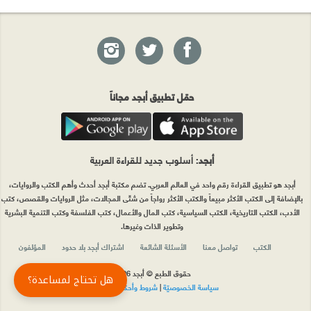
حمّل تطبيق أبجد مجاناً
أبجد
: أسلوب جديد للقراءة العربية
أبجد هو تطبيق القراءة رقم واحد في العالم العربي. تضم مكتبة أبجد أحدث وأهم الكتب والروايات،
بالإضافة إلى الكتب الأكثر مبيعاً والكتب الأكثر رواجاً من شتّى المجالات، مثل الروايات والقصص، كتب
الأدب، الكتب التاريخية، الكتب السياسية، كتب المال والأعمال، كتب الفلسفة وكتب التنمية البشرية
وتطوير الذات وغيرها.
الكتب
تواصل معنا
الأسئلة الشائعة
اشتراك أبجد بلا حدود
المؤلفون
حقوق الطبع © أبجد 2026
هل تحتاج لمساعدة؟
سياسة الخصوصيّة
|
شروط وأحكام الاستخدام