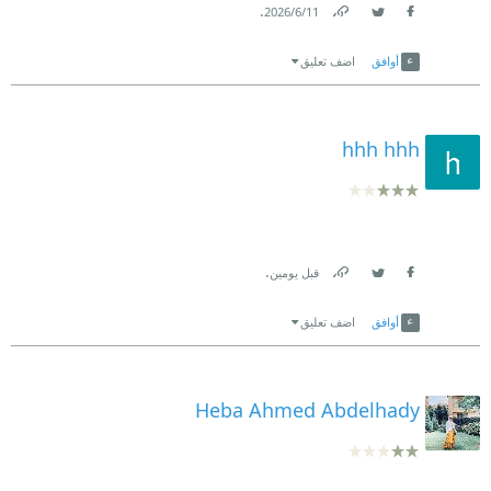
.
11‏/6‏/2026
Link
Twitter
Facebook
أوافق
اضف تعليق
hhh hhh
.
قبل يومين
Link
Twitter
Facebook
أوافق
اضف تعليق
Heba Ahmed Abdelhady