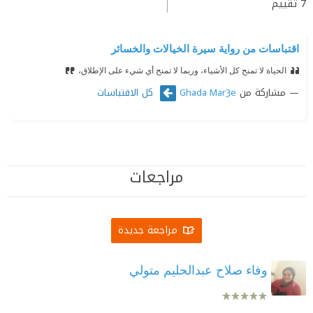
7
تقييم
اقتباسات من رواية سيرة الخيالات والخسائر
الحياة لا تمنح كل الأشياء، وربما لا تمنح أي شيء على الإطلاق،
مشاركة من
كل الاقتباسات
Ghada MarȜe
مراجعات
مراجعة جديدة
وفاء صلاح عبدالحليم متولي