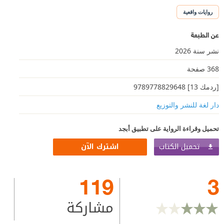
روايات واقعية
عن الطبعة
نشر سنة 2026
368 صفحة
[ردمك 13] 9789778829648
دار لغة للنشر والتوزيع
تحميل وقراءة الرواية على تطبيق أبجد
تحميل الكتاب
اشترك الآن
119
3
مشاركة