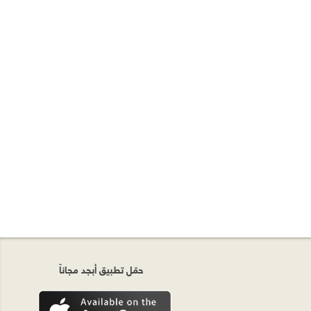
حمّل تطبيق أبجد مجاناً