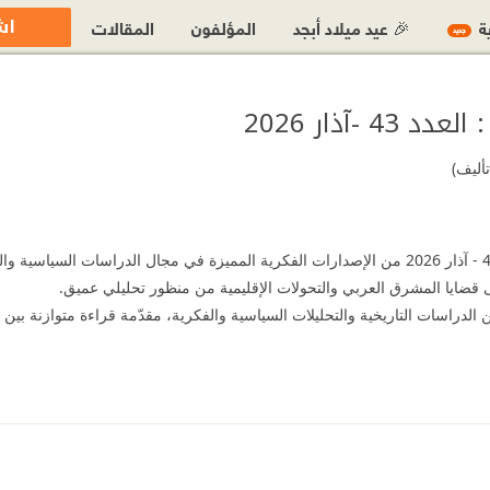
اش
ية
🎉 عيد ميلاد أبجد
المؤلفون
المقالات
جديد
 -آذار 2026
تأليف)
تُعد تحولات مشرقية : العدد 43 - آذار 2026 من الإصدارات الفكرية المميزة في مجال الدراسات
ى قضايا المشرق العربي والتحولات الإقليمية من منظور تحليلي عميق.
ن الدراسات التاريخية والتحليلات السياسية والفكرية، مقدّمة قراءة متوازنة بين