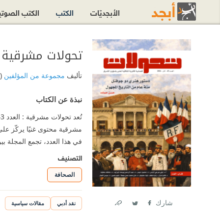
الأبجديّات
الكتب
الكتب الصوت
تحولات مشرقية : العدد 43
تأليف
مجموعة من المؤلفين
(
نبذة عن الكتاب
مشرقية محتوى غنيًا يركّز عل
في هذا العدد، تجمع المجلة بي
التصنيف
الصحافة
شارك
نقد أدبي
مقالات سياسية
Link
Twitter
Facebook