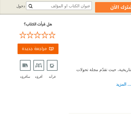
ترك الآن
دخول
هل قرأت الكتاب؟
مراجعة جديدة
 السياسية والتاريخية، حيث تقدّم مجلة تحولات
قرأته
أقرؤه
سأقرؤه
... المزيد