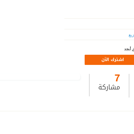
زيع
 أبجد
اشترك الآن
7
مشاركة