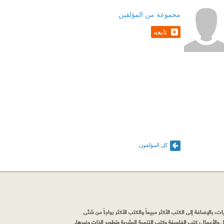
مجموعة من المؤلفين
تابعه
كل المؤلفون
، بالإضافة إلى الكتب الأكثر مبيعاً والكتب الأكثر رواجاً من شتّى
والأعمال، كتب الفلسفة وكتب التنمية البشرية وتطوير الذات وغيرها.