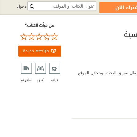
ترك الآن
دخول
هل قرأت الكتاب؟
مراجعة جديدة
ال بفريق البحث، ويتحوّل الموقع
قرأته
أقرؤه
سأقرؤه