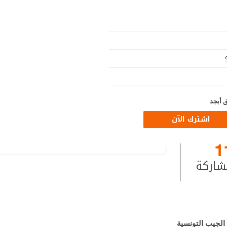
 أبجد
اشترك الآن
1
شاركة