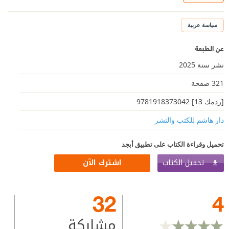
سياسة عربية
عن الطبعة
نشر سنة 2025
321 صفحة
[ردمك 13] 9781918373042
دار هاشم للكتب والنشر
تحميل وقراءة الكتاب على تطبيق أبجد
تحميل الكتاب
اشترك الآن
32
4
مشاركة