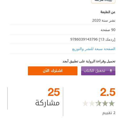
عن الطبعة
نشر سنة 2020
90 صفحة
[ردمك 13] 9786039143796
الصفحة سبعة للنشر والتوزيع
تحميل وقراءة الرواية على تطبيق أبجد
تحميل الكتاب
اشترك الآن
25
2.5
مشاركة
2
تقييم