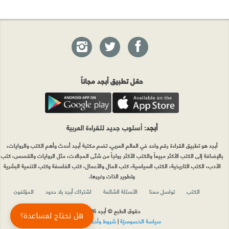
حمّل تطبيق أبجد مجاناً
أبجد
: أسلوب جديد للقراءة العربية
أبجد هو تطبيق القراءة رقم واحد في العالم العربي. تضم مكتبة أبجد أحدث وأهم الكتب والروايات،
بالإضافة إلى الكتب الأكثر مبيعاً والكتب الأكثر رواجاً من شتّى المجالات، مثل الروايات والقصص، كتب
الأدب، الكتب التاريخية، الكتب السياسية، كتب المال والأعمال، كتب الفلسفة وكتب التنمية البشرية
وتطوير الذات وغيرها.
الكتب
تواصل معنا
الأسئلة الشائعة
اشتراك أبجد بلا حدود
المؤلفون
حقوق الطبع © أبجد 2026
هل تحتاج لمساعدة؟
سياسة الخصوصيّة
|
شروط وأحكام الاستخدام