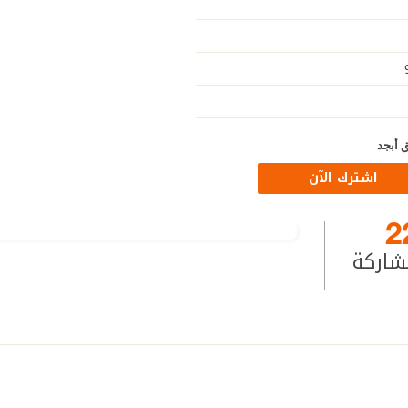
 أبجد
اشترك الآن
2
شاركة