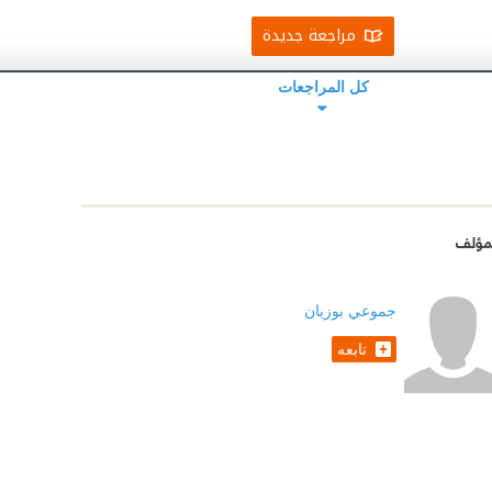
مراجعة جديدة
كل المراجعات
مؤلف
جموعي بوزيان
تابعه