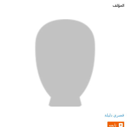
المؤلف
قصري دليلة
تابعه