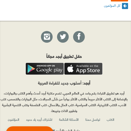
كل المؤلفون
حمّل تطبيق أبجد مجاناً
أبجد
: أسلوب جديد للقراءة العربية
أبجد هو تطبيق القراءة رقم واحد في العالم العربي. تضم مكتبة أبجد أحدث وأهم الكتب والروايات،
بالإضافة إلى الكتب الأكثر مبيعاً والكتب الأكثر رواجاً من شتّى المجالات، مثل الروايات والقصص، كتب
الأدب، الكتب التاريخية، الكتب السياسية، كتب المال والأعمال، كتب الفلسفة وكتب التنمية البشرية
وتطوير الذات وغيرها.
الكتب
تواصل معنا
الأسئلة الشائعة
اشتراك أبجد بلا حدود
المؤلفون
حقوق الطبع © أبجد 2026