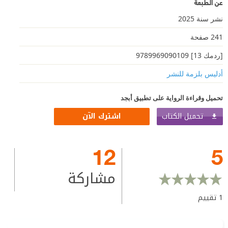
عن الطبعة
نشر سنة 2025
241 صفحة
[ردمك 13] 9789969090109
أدليس بلزمة ﻟﻠﻨﺸﺮ
تحميل وقراءة الرواية على تطبيق أبجد
تحميل الكتاب
اشترك الآن
12
5
مشاركة
1
تقييم