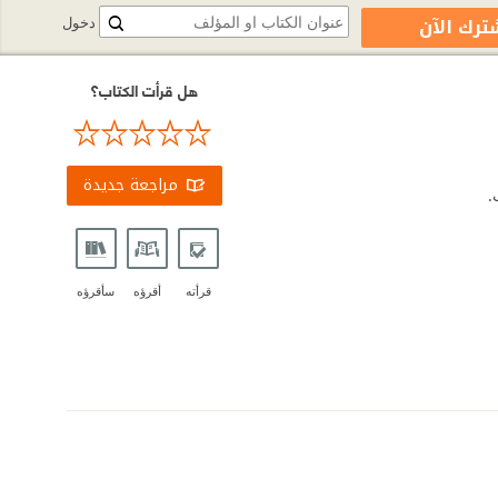
ترك الآن
دخول
هل قرأت الكتاب؟
مراجعة جديدة
.
قرأته
أقرؤه
سأقرؤه