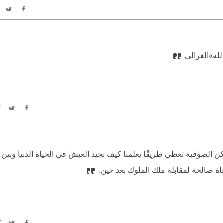
itter
acebook
لله»
‫‏الغزالي‏
itter
Facebook
كن الصوفية تعطي طريقًا يعلمنا كيف نجيد العيش في الحياة الدنيا وبين
فاة صالحة لمقابلة ملك الملوك بعد حين.