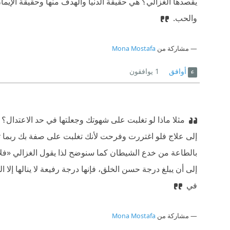
يقصدها الغزالي؟ هي حقيقة الدنيا والهدف منها وحقيقة الإيم
والحب.
مشاركة من
Mona Mostafa
أوافق
1
يوافقون
مثلا ماذا لو تغلبت على شهوتك وجعلتها في حد الاعتدال
إلى علاج فلو اغتررت وفرحت لأنك تغلبت على صفة بك ربما 
بالطاعة من خدع الشيطان كما سنوضح لذا يقول الغزالي «فلا 
في
مشاركة من
Mona Mostafa