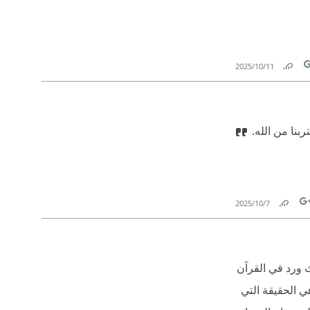
11‏/10‏/2025
Link
T
بنا من الله.
7‏/10‏/2025
Link
Tw
ث ورد في القرآن
ي الحقيقة التي