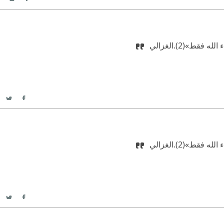
itter
Facebook
لله فقط»(2).
‫‏الغزالي ‏
itter
acebook
لله فقط»(2).
‫‏الغزالي ‏
itter
acebook