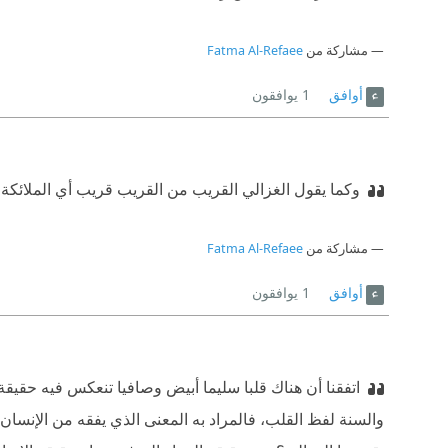
مشاركة من
Fatma Al-Refaee
أوافق
1
يوافقون
وكما يقول الغزالي القريب من القريب قريب أي الملائكة هي 
مشاركة من
Fatma Al-Refaee
أوافق
1
يوافقون
اتفقنا أن هناك قلبا سليما أبيض وصافيا تنعكس فيه حقيقة 
والسنة لفظ القلب، فالمراد به المعنى الذي يفقه من الإنسان ويع