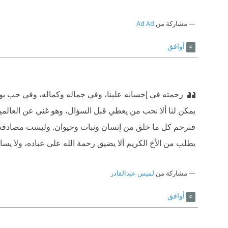
مشاركة من
Ad Ad
أوافق
رحمته في إحسانه علينا، وفي جماله وكماله، وفي حب 
يمكن لنا ألا نحب من يعطي قبل السؤال، وهو غني عن العالمي
فنرحم كل ما خلق من إنسان ونبات وحيوان. وليست مصادفة أن 
يطلب من الأخ الكريم ألا يضيق رحمة الله على عباده، ولا يسار
مشاركة من
لميس عبدالقادر
أوافق