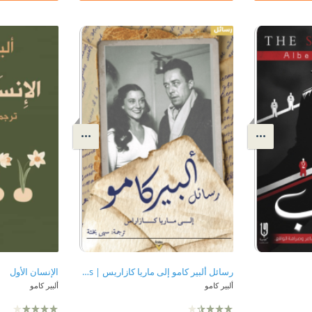
رسائل ألبير كامو إلى ماريا كازاريس | Letters of Albert Camus to Maria Casarès
الإنسان الأول
ألبير كامو
ألبير كامو