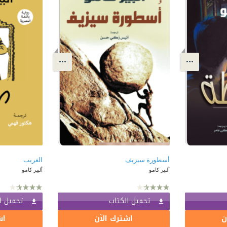
أسطورة سيزيف
الغريب
ألبير كامو
ألبير كامو
تحميل الكتاب
تحميل ا
ن
اشترك الآن
اش