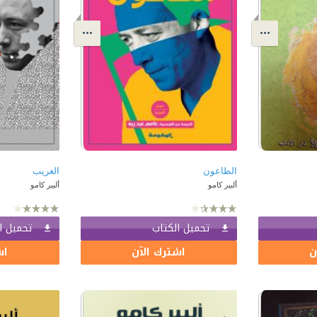
الطاعون
الغريب
ألبير كامو
ألبير كامو
تحميل الكتاب
تحميل ا
ن
اشترك الآن
اش