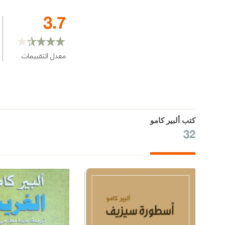
3.7
معدل التقييمات
كتب ألبير كامو
32