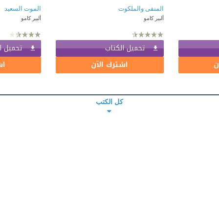
المنفى والملكوت
الموت السعيد
ألبير كامو
ألبير كامو
تحميل الكتاب
تحميل ا
ن
اشترك الآن
اش
كل الكتب