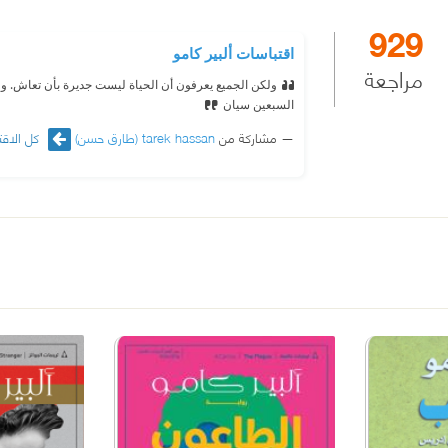
929
اقتباسات ألبير كامو
مراجعة
ولكن الجميع يعرفون أن الحياة ليست جديرة بأن تعاش. ولم
السبعين سيان
مشاركة من
tarek hassan (طارق حسن)
كل الاقت