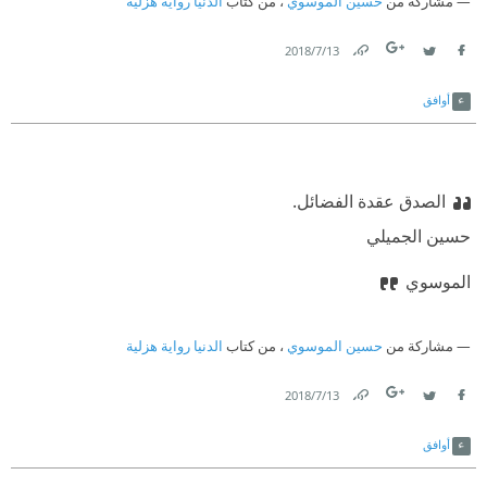
مشاركة من
حسين الموسوي
، من كتاب
الدنيا رواية هزلية
13‏/7‏/2018
Link
Twitter
Facebook
أوافق
الصدق عقدة الفضائل.
حسين الجميلي
الموسوي
مشاركة من
حسين الموسوي
، من كتاب
الدنيا رواية هزلية
13‏/7‏/2018
Link
Twitter
Facebook
أوافق