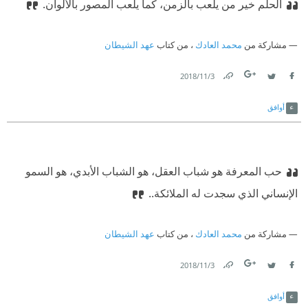
الحلم خير من يلعب بالزمن، كما يلعب المصور بالألوان.
مشاركة من
محمد العادك
، من كتاب
عهد الشيطان
3‏/11‏/2018
Link
Twitter
Facebook
أوافق
حب المعرفة هو شباب العقل، هو الشباب الأبدي، هو السمو
الإنساني الذي سجدت له الملائكة..
مشاركة من
محمد العادك
، من كتاب
عهد الشيطان
3‏/11‏/2018
Link
Twitter
Facebook
أوافق