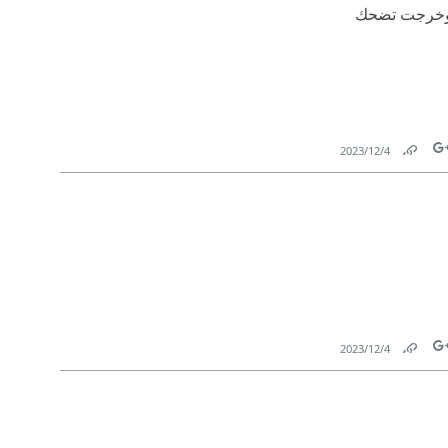
، وخرجت تضحك
4‏/12‏/2023
Link
Tw
4‏/12‏/2023
Link
Tw