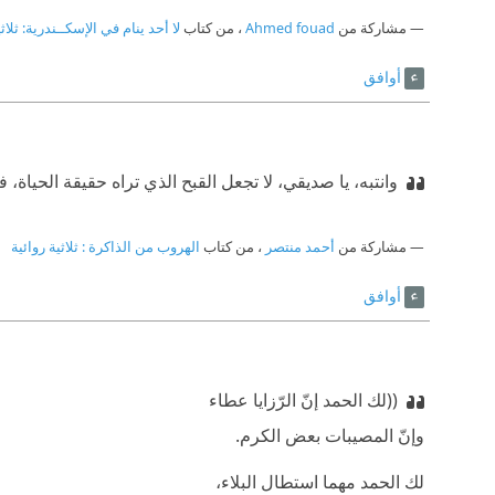
مشاركة من
Ahmed fouad
، من كتاب
لا أحد ينام في الإسكــندرية: ثلاث
أوافق
وانتبه، يا صديقي، لا تجعل القبح الذي تراه حقيقة الحياة، فا
مشاركة من
أحمد منتصر
، من كتاب
الهروب من الذاكرة : ثلاثية روائية
أوافق
((لك الحمد إنّ الرّزايا عطاء
‫وإنّ المصيبات بعض الكرم.
‫لك الحمد مهما استطال البلاء،