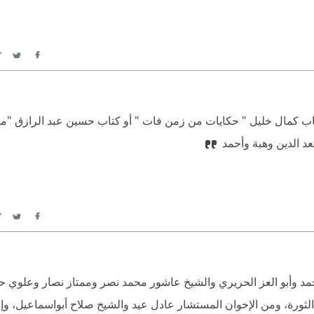
itter
Facebook
عد الدين وهبة وأحمد
itter
Facebook
د وأبو العز الحريري والشيخ عاشور محمد نصر وممتاز نصار وعلوي 
لثورة، ومن الإخوان المستشار عادل عيد والشيخ صلاح أبواسماعيل، و