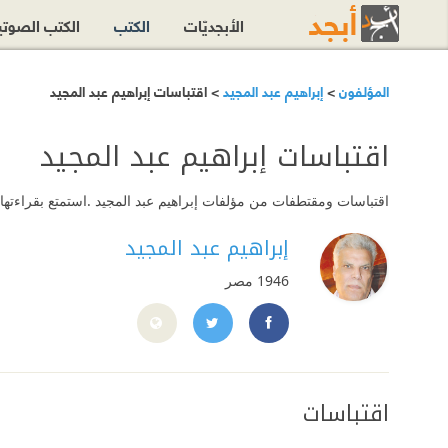
الأبجديّات
الكتب
الكتب الصوت
المؤلفون
>
إبراهيم عبد المجيد
> اقتباسات إبراهيم عبد المجيد
اقتباسات إبراهيم عبد المجيد
اقتباسات ومقتطفات من مؤلفات إبراهيم عبد المجيد .استمتع بقراءتها 
إبراهيم عبد المجيد
1946
مصر
D9%8A%D8%AF/231241866913235
https://twitter.com/ibmeguid
اقتباسات