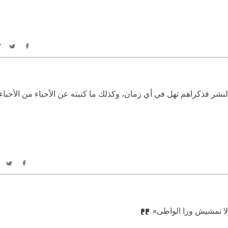
itter
Facebook
نشر فذكراهم تهل في أي زمان، وكذلك ما كتبته عن الأحياء من الأحباء، ت
itter
acebook
لا تمشيش ورا الواطى»