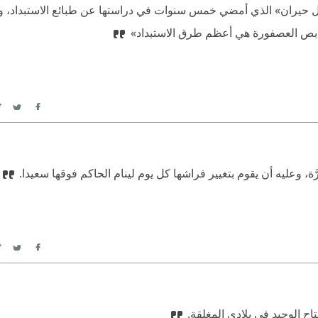
بلبل حيران» الذي أمضي خمس سنوات في دراستها عن طبائع الاستبداد
ة بص العصفورة هي أعظم طرق الاستبداد»
itter
Facebook
ة، وعليه أن يقوم بتغيير فراشها كل يوم لينام الحاكم فوقها سعيدا.
itter
Facebook
اح الوحيد في بلادي المغلقة.