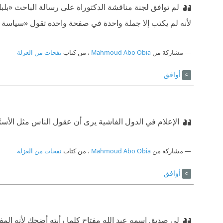
لم توافق لجنة مناقشة الدكتوراة على رسالة الباحث «
لأنه لم يكتب إلا جملة واحدة في صفحة واحدة تقول «سياس
مشاركة من
Mahmoud Abo Obia
، من كتاب
نفحات من العزلة
أوافق
الإعلام في الدول الفاشية يرى أن عقول الناس مثل الأسرَّ
مشاركة من
Mahmoud Abo Obia
، من كتاب
نفحات من العزلة
أوافق
لي صديق اسمه عبد الله مفتاح كلما رأيته أضحك لأنه المفت