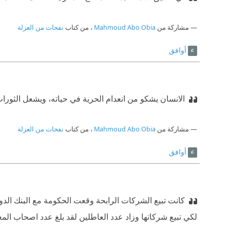
مشاركة من
Mahmoud Abo Obia
، من كتاب
نفحات من العزلة
أوافق
الانسان يشكو من انعدام الحرية في حياته، ويشعل الثورات
مشاركة من
Mahmoud Abo Obia
، من كتاب
نفحات من العزلة
أوافق
كانت تبيع الشركات الرابحة وقعت الحكومة مع البنك الدو
لكي تبيع شركاتها وزاد عدد العاطلين لقد بلغ عدد اصحاب المعاش المبكر 2 مليون مواطن هم ضح