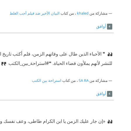
مشاركة من
khaled
، من كتاب
البيان الأخير ضد فيلم أحب الغلط
أوافق
❞ الأحباء الذين طال على وفاتهم الزمن، فلم أكتب تاريخ ال
للنشر لأنهم يملأون فضاء الحياة. ❝
#استراحة_بين_الكتب
مشاركة من
SA RA
، من كتاب
استراحة بين الكتب
أوافق
«إن جار عليك الزمن يا ابن الكرام طاطى، وعف نفسك و