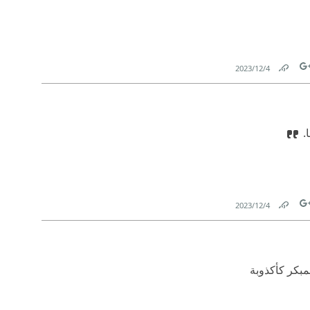
4‏/12‏/2023
Link
Tw
.
4‏/12‏/2023
Link
Tw
مبكر كأكذوبة