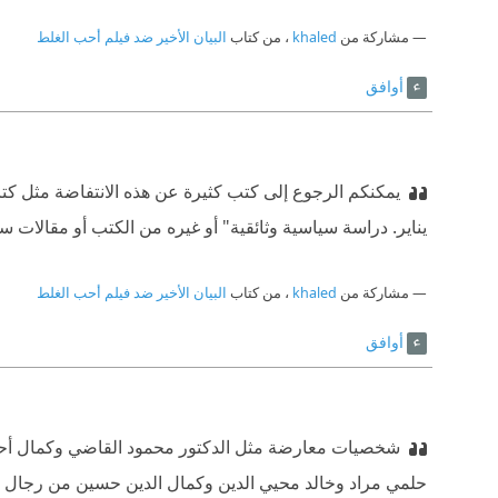
مشاركة من
khaled
، من كتاب
البيان الأخير ضد فيلم أحب الغلط
أوافق
يناير. دراسة سياسية وثائقية" أو غيره من الكتب أو مقالات س
مشاركة من
khaled
، من كتاب
البيان الأخير ضد فيلم أحب الغلط
أوافق
شخصيات معارضة مثل الدكتور محمود القاضي وكمال أحم
حلمي مراد وخالد محيي الدين وكمال الدين حسين من رجال ا