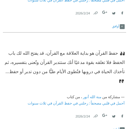
أحمل في قلبي مصحفاً : رحلتي في حفظ القرآن في ثلاث سنوات
24‏/2‏/2026
Link
Twitter
Facebook
أوافق
حفظ القرآن هو بداية العلاقة مع القرآن، قد يفتح الله لك باب
الحفظ فلا تغلقه بقوة مدعيًا أنك ستتدبر القرآن وتُعنى بتفسيره، ثم
تأخذك الحياة في دروبها فتُطوى الأيام طيًّا من دون تدبر أو حفظ…
مشاركة من
منة الله أنور
، من كتاب
أحمل في قلبي مصحفاً : رحلتي في حفظ القرآن في ثلاث سنوات
24‏/2‏/2026
Link
Twitter
Facebook