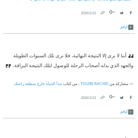
22‏/2‏/2026
Link
Twitter
Facebook
أوافق
أننا لا نرى إلا النتيجة النهائية، فلا نرى تلك السنوات الطويلة
والجهد الذي بذله أصحاب الرحلة للوصول لتلك النتيجة البراقة.
مشاركة من
TOUIBI RACHID
، من كتاب
تبدأ الحياة خارج منطقة راحتك
22‏/2‏/2026
Link
Twitter
Facebook
أوافق