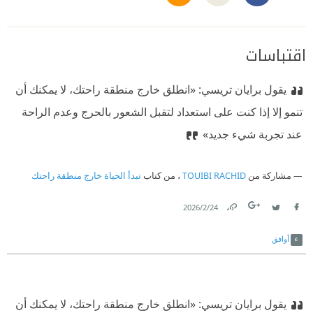
اقتباسات
يقول برايان تريسي:
‫ «انطلق خارج منطقة راحتك، لا يمكنك أن
تنمو إلا إذا كنت على استعداد لتقبل الشعور بالحرج وعدم الراحة
عند تجربة شيء جديد»
مشاركة من
TOUIBI RACHID
، من كتاب
تبدأ الحياة خارج منطقة راحتك
24‏/2‏/2026
Link
Twitter
Facebook
أوافق
يقول برايان تريسي:
‫ «انطلق خارج منطقة راحتك، لا يمكنك أن