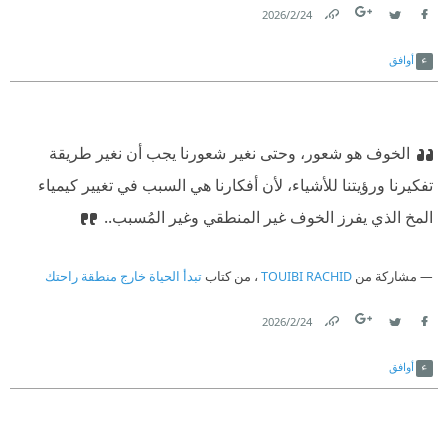
24‏/2‏/2026
Link
Twitter
Facebook
أوافق
الخوف هو شعور، وحتى نغير شعورنا يجب أن نغير طريقة
تفكيرنا ورؤيتنا للأشياء، لأن أفكارنا هي السبب في تغيير كيمياء
المخ الذي يفرز الخوف غير المنطقي وغير المُسبب..
مشاركة من
TOUIBI RACHID
، من كتاب
تبدأ الحياة خارج منطقة راحتك
24‏/2‏/2026
Link
Twitter
Facebook
أوافق