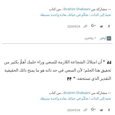
مشاركة من
Ibrahim Shabaani
، من كتاب
تحية إلى الذات : تحكّم في حياتك بعادة واحدة بسيطة
24‏/9‏/2024
Link
Twitter
Facebook
أوافق
1
يوافقون
❞ أن امتلاكَ الشجاعة اللازمة للسعي وراء حلمك أهمُّ بكثير من
تحقيق هذا الحلم؛ لأن السعي في حد ذاته هو ما يمنح ذاتك الحقيقية
التقدير الذي تستحقه. ❝
مشاركة من
Ibrahim Shabaani
، من كتاب
تحية إلى الذات : تحكّم في حياتك بعادة واحدة بسيطة
24‏/9‏/2024