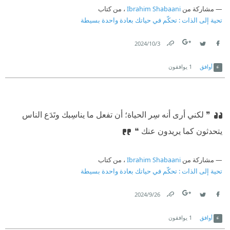
مشاركة من
Ibrahim Shabaani
، من كتاب
تحية إلى الذات : تحكّم في حياتك بعادة واحدة بسيطة
3‏/10‏/2024
Link
Twitter
Facebook
أوافق
1
يوافقون
❞ لكني أرى أنه سِر الحياة؛ أن تفعل ما يناسِبك وتَدَع الناس
يتحدثون كما يريدون عنك ❝
مشاركة من
Ibrahim Shabaani
، من كتاب
تحية إلى الذات : تحكّم في حياتك بعادة واحدة بسيطة
26‏/9‏/2024
Link
Twitter
Facebook
أوافق
1
يوافقون