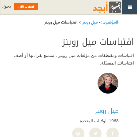
اشترك الآن
دخول
المؤلفون
>
ميل روبنز
> اقتباسات ميل روبنز
اقتباسات ميل روبنز
اقتباسات ومقتطفات من مؤلفات ميل روبنز .استمتع بقراءتها أو أضف
اقتباساتك المفضّلة.
ميل روبنز
1968
الولايات المتحدة