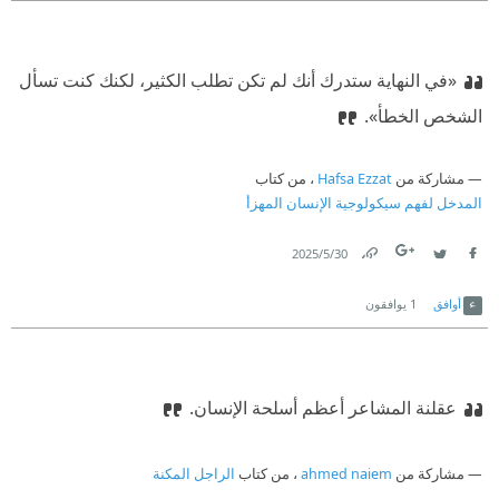
«في النهاية ستدرك أنك لم تكن تطلب الكثير، لكنك كنت تسأل
الشخص الخطأ».
مشاركة من
Hafsa Ezzat
، من كتاب
المدخل لفهم سيكولوجية الإنسان المهزأ
30‏/5‏/2025
Link
Twitter
Facebook
أوافق
1
يوافقون
عقلنة المشاعر أعظم أسلحة الإنسان.‏
مشاركة من
ahmed naiem
، من كتاب
الراجل المكنة