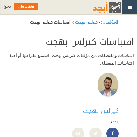
اشترك الآن
دخول
المؤلفون
>
كيرلس بهجت
> اقتباسات كيرلس بهجت
اقتباسات كيرلس بهجت
اقتباسات ومقتطفات من مؤلفات كيرلس بهجت .استمتع بقراءتها أو أضف
اقتباساتك المفضّلة.
كيرلس بهجت
مصر
https://www.facebook.com/Kirolos.bahgat.creativity/