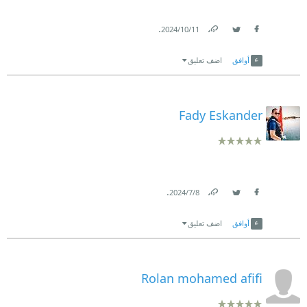
.
11‏/10‏/2024
Link
Twitter
Facebook
أوافق
اضف تعليق
Fady Eskander
.
8‏/7‏/2024
Link
Twitter
Facebook
أوافق
اضف تعليق
Rolan mohamed afifi