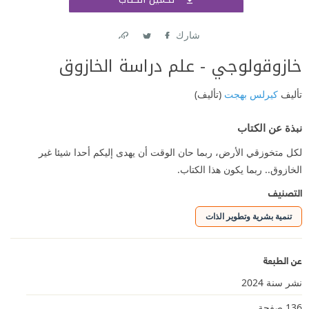
اشتر
شارك
Link
Twitter
Facebook
خازوقولوجي - علم دراسة الخازوق
تأليف
كيرلس بهجت
(تأليف)
نبذة عن الكتاب
لكل متخوزقي الأرض، ربما حان الوقت أن يهدى إليكم أحدا شيئا غير
الخازوق.. ربما يكون هذا الكتاب.
التصنيف
تنمية بشرية وتطوير الذات
عن الطبعة
نشر سنة 2024
136 صفحة