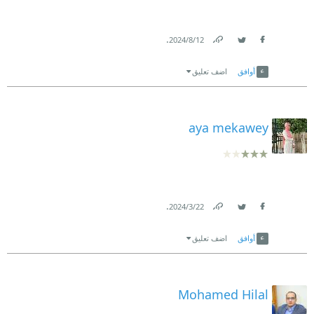
.
12‏/8‏/2024
Link
Twitter
Facebook
أوافق
اضف تعليق
aya mekawey
.
22‏/3‏/2024
Link
Twitter
Facebook
أوافق
اضف تعليق
Mohamed Hilal