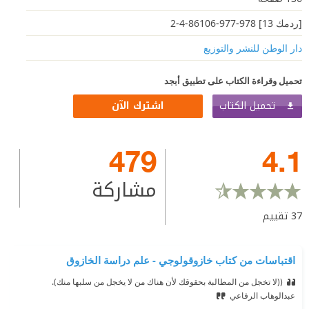
[ردمك 13] 978-977-86106-4-2
دار الوطن للنشر والتوزيع
تحميل وقراءة الكتاب على تطبيق أبجد
تحميل الكتاب
اشترك الآن
479
4.1
مشاركة
37
تقييم
اقتباسات من كتاب خازوقولوجي - علم دراسة الخازوق
((لا تخجل من المطالبة بحقوقك لأن هناك من لا يخجل من سلبها منك).
عبدالوهاب الرفاعي