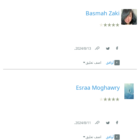
Basmah Zaki
.
13‏/8‏/2024
Link
Twitter
Facebook
أوافق
اضف تعليق
Esraa Moghawry
.
11‏/8‏/2024
Link
Twitter
Facebook
أوافق
اضف تعليق