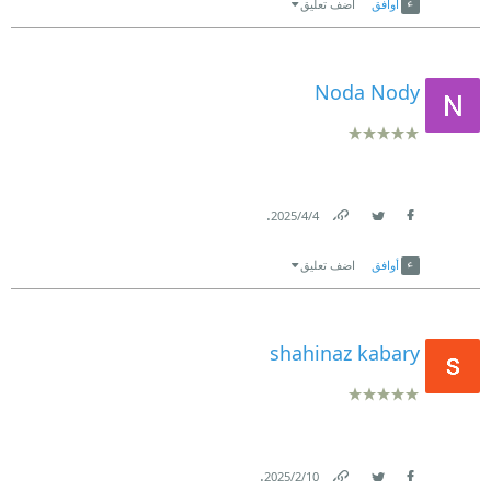
أوافق
اضف تعليق
Noda Nody
.
4‏/4‏/2025
Link
Twitter
Facebook
أوافق
اضف تعليق
shahinaz kabary
.
10‏/2‏/2025