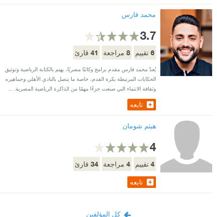
محمد فارس
3.7
41
8
6
تقييم
مراجعة
قارئ
يُعدّ محمد فارس مقدم برامج وكاتبًا مصريًا، يهتم بالكتابة الرياضية وتوثيق
الحكايات المرتبطة بكرة القدم، خاصة ما يتصل بالنادي الأهلي وجماهيره
وثقافة الانتماء التي صنعت جزءًا مهمًا من الذاكرة الرياضية المصرية. ...
تابعه
هيثم شومان
4
34
4
4
تقييم
مراجعة
قارئ
تابعه
كل المؤلفين