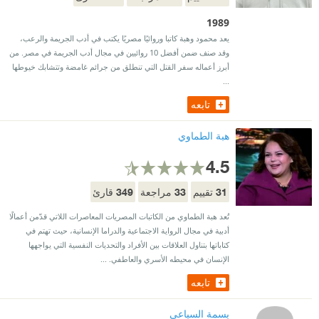
1989
يعد محمود وهبة كاتبا وروائيًا مصريًا يكتب في أدب الجريمة والرعب،
وقد صنف ضمن أفضل 10 روائيين في مجال أدب الجريمة في مصر. من
أبرز أعماله سفر القتل التي تنطلق من جرائم غامضة وتتشابك خيوطها
...
تابعه
هبة الطماوي
4.5
349
33
31
تقييم
مراجعة
قارئ
تُعد هبة الطماوي من الكاتبات المصريات المعاصرات اللاتي قدّمن أعمالًا
أدبية في مجال الرواية الاجتماعية والدراما الإنسانية، حيث تهتم في
كتاباتها بتناول العلاقات بين الأفراد والتحديات النفسية التي يواجهها
الإنسان في محيطه الأسري والعاطفي. ...
تابعه
بسمة السباعي