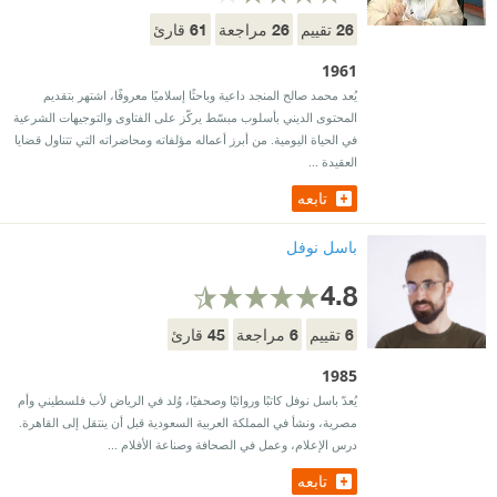
61
26
26
تقييم
مراجعة
قارئ
1961
يُعد محمد صالح المنجد داعية وباحثًا إسلاميًا معروفًا، اشتهر بتقديم
المحتوى الديني بأسلوب مبسّط يركّز على الفتاوى والتوجيهات الشرعية
في الحياة اليومية. من أبرز أعماله مؤلفاته ومحاضراته التي تتناول قضايا
العقيدة ...
تابعه
باسل نوفل
4.8
45
6
6
تقييم
مراجعة
قارئ
1985
يُعدّ باسل نوفل كاتبًا وروائيًا وصحفيًا، وُلد في الرياض لأب فلسطيني وأم
مصرية، ونشأ في المملكة العربية السعودية قبل أن ينتقل إلى القاهرة.
درس الإعلام، وعمل في الصحافة وصناعة الأفلام ...
تابعه