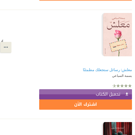
معلش: رسائل ستجعلك مطمئنًا
بسمة السباعي
تحميل الكتاب
اشترك الآن