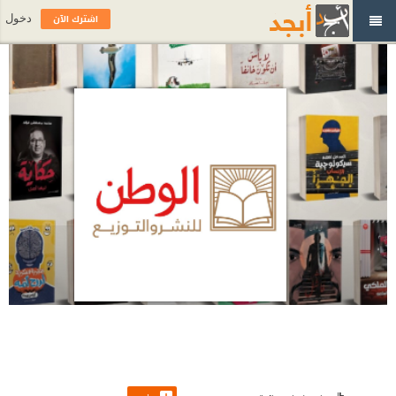
اشترك الآن
دخول
دار الوطن للنشر والتوزيع