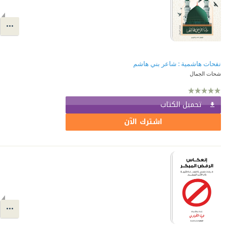
نفحات هاشمية : شاعر بني هاشم
شحات الجمال
تحميل الكتاب
اشترك الآن