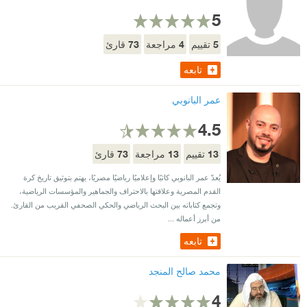
5
73
4
5
تقييم
مراجعة
قارئ
تابعه
عمر البانوبي
4.5
73
13
13
تقييم
مراجعة
قارئ
يُعدّ عمر البانوبي كاتبًا وإعلاميًا رياضيًا مصريًا، يهتم بتوثيق تاريخ كرة
القدم المصرية وعلاقتها بالاحتراف والجماهير والمؤسسات الرياضية،
وتجمع كتاباته بين البحث الرياضي والحكي الصحفي القريب من القارئ.
من أبرز أعماله ...
تابعه
محمد صالح المنجد
4