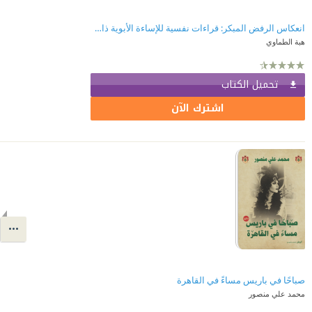
انعكاس الرفض المبكر: قراءات نفسية للإساءة الأبوية ذات الأثر الممتد
هبة الطماوي
تحميل الكتاب
اشترك الآن
صباحًا في باريس مساءً في القاهرة
محمد علي منصور