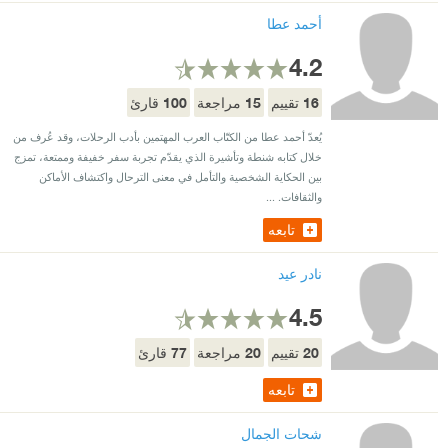
أحمد عطا
4.2
100
15
16
تقييم
مراجعة
قارئ
يُعدّ أحمد عطا من الكتّاب العرب المهتمين بأدب الرحلات، وقد عُرف من
خلال كتابه شنطة وتأشيرة الذي يقدّم تجربة سفر خفيفة وممتعة، تمزج
بين الحكاية الشخصية والتأمل في معنى الترحال واكتشاف الأماكن
والثقافات. ...
تابعه
نادر عيد
4.5
77
20
20
تقييم
مراجعة
قارئ
تابعه
شحات الجمال