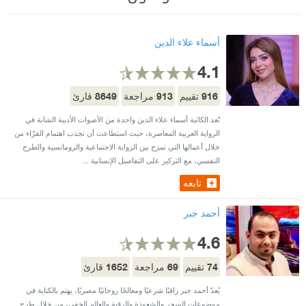
أسماء علاء الدين
4.1
8649
913
916
تقييم
مراجعة
قارئ
تُعد الكاتبة أسماء علاء الدين واحدة من الأصوات الأدبية الشابة في
الرواية العربية المعاصرة، حيث استطاعت أن تجذب اهتمام القرّاء من
خلال أعمالها التي تمزج بين الرواية الاجتماعية والرومانسية والطرح
النفسي، مع التركيز على التفاصيل الإنسانية ...
تابعه
أحمد جبر
4.6
1652
69
74
تقييم
مراجعة
قارئ
يُعدّ أحمد جبر راقيًا شرعيًا ومعالجًا روحانيًا مصريًا، يهتم بالكتابة في
موضوعات السحر والشعوذة والرقية والعالم الخفي، من خلال طرح