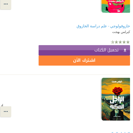
خازوقولوجي - علم دراسة الخازوق
كيرلس بهجت
تحميل الكتاب
اشترك الآن