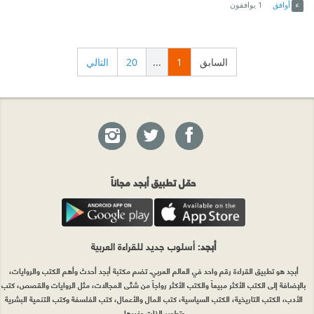
أوافق
1
يوافقون
السابق
1
...
20
التالي
حمّل تطبيق أبجد مجاناً
أبجد
: أسلوب جديد للقراءة العربية
أبجد هو تطبيق القراءة رقم واحد في العالم العربي. تضم مكتبة أبجد أحدث وأهم الكتب والروايات،
بالإضافة إلى الكتب الأكثر مبيعاً والكتب الأكثر رواجاً من شتّى المجالات، مثل الروايات والقصص، كتب
الأدب، الكتب التاريخية، الكتب السياسية، كتب المال والأعمال، كتب الفلسفة وكتب التنمية البشرية
وتطوير الذات وغيرها.