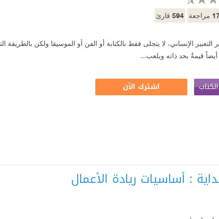
594
1
مراجعة
قارئ
ر التعبير الإنساني، لا يتجلى فقط بالكتابة أو الفن أو الموسيقا ولكن بالطريقة 
 أيضاً قيمةٌ بحد ذاته ويلعب...
لكتاب
اشترك الآن
داية : أساسيات ريادة الأعمال