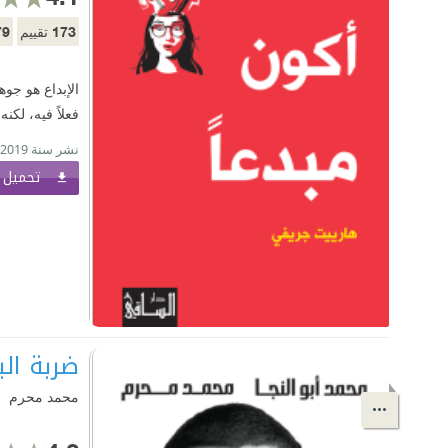
79
173
تقييم
الإبداع هو جوه
فعلاً فيه، لكنه
نشر سنة 2019
تحميل ا
ضربة الب
محمد محرم