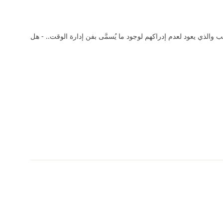
 والذي يعود لعدم إدراكهم لوجود ما يُسمَّى بفن إدارة الوقت.. - هل