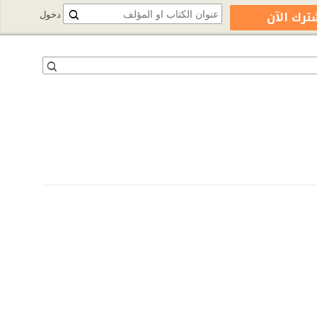
ترك الآن
دخول