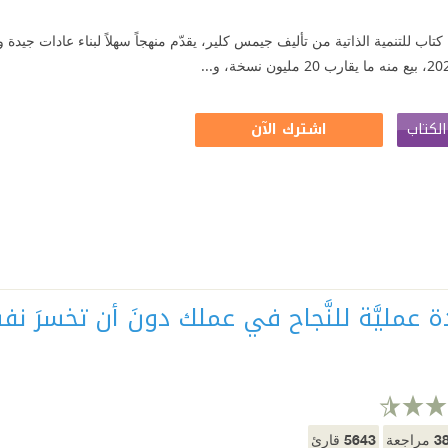
 كتاب للتنمية الذاتية من تأليف جيمس كلير، يقدّم منهجاً سهلاً لبناء عادات ج
لكتاب
اشترك الآن
5643
3
مراجعة
قارئ