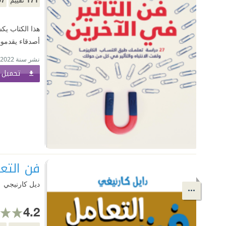
هذا الكتاب يك
أصدقاء يقدمون
نشر سنة 2022
تحميل ا
فن التع
ديل كارنيجي
4.2