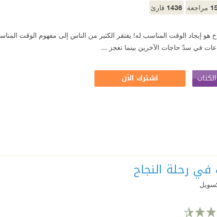
1436
1
مراجعة
قارئ
ح هو إيجاد الوقت المناسب له! يفتقر الكثير من الناس إلى مفهوم الوقت المناسب
ت في سدّ حاجات الآخرين بينما تعجز ...
لكتاب
اشترك الآن
في رحلة النجاح
سويل