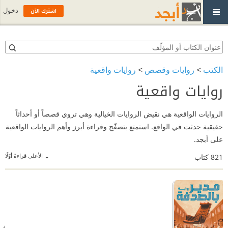
اشترك الآن
دخول
الكتب
>
روايات وقصص
>
روايات واقعية
روايات واقعية
الروايات الواقعية هي نقيض الروايات الخيالية وهي تروي قصصاً أو أحداثاً
حقيقية حدثت في الواقع. استمتع بتصفّح وقراءة أبرز وأهم الروايات الواقعية
على أبجد.
الأعلى قراءةً أوّلًا
821
كتاب