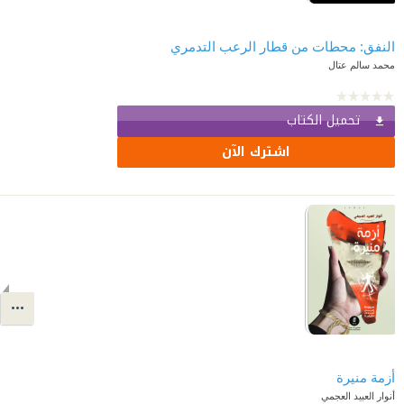
النفق: محطات من قطار الرعب التدمري
محمد سالم عتال
تحميل الكتاب
اشترك الآن
أزمة منيرة
أنوار العبيد العجمي