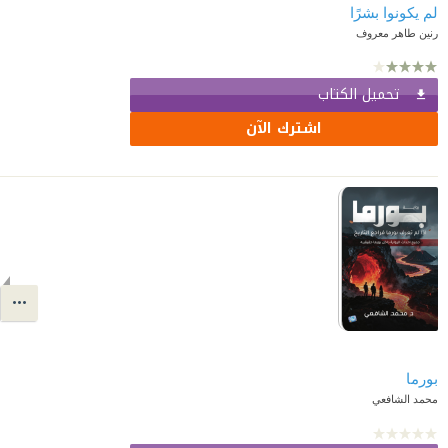
رنين طاهر معروف
تحميل الكتاب
اشترك الآن
بورما
محمد الشافعي