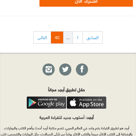
اشترك الآن
السابق
1
...
40
التالي
حمّل تطبيق أبجد مجاناً
أبجد
: أسلوب جديد للقراءة العربية
أبجد هو تطبيق القراءة رقم واحد في العالم العربي. تضم مكتبة أبجد أحدث وأهم الكتب والروايات،
بالإضافة إلى الكتب الأكثر مبيعاً والكتب الأكثر رواجاً من شتّى المجالات، مثل الروايات والقصص، كتب