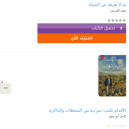
معتز العريني
تحميل الكتاب
اشترك الآن
الأقدام تكتب: سردية بين المحطات والذاكرة
كامل أبو صقر