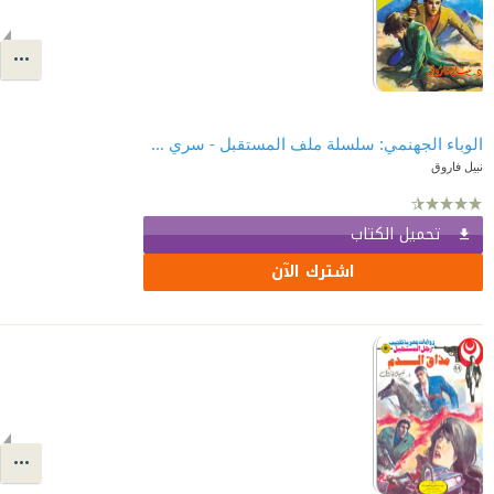
الوباء الجهنمي: سلسلة ملف المستقبل - سري جدًا 16
نبيل فاروق
تحميل الكتاب
اشترك الآن