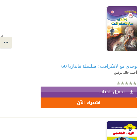
وحدي مع لافكرافت : سلسلة فانتازيا 60
أحمد خالد توفيق
تحميل الكتاب
اشترك الآن