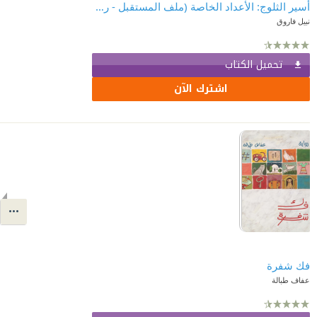
أسير الثلوج: الأعداد الخاصة (ملف المستقبل - رجل المستحيل) 6
نبيل فاروق
تحميل الكتاب
اشترك الآن
فك شفرة
عفاف طبالة