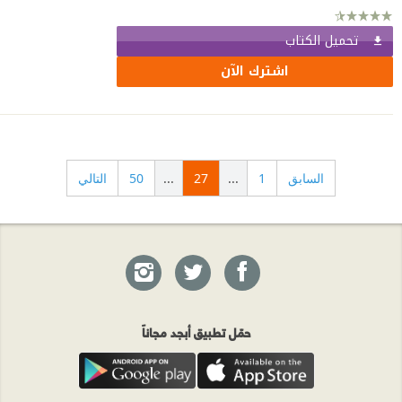
تحميل الكتاب
اشترك الآن
السابق
1
...
27
...
50
التالي
حمّل تطبيق أبجد مجاناً