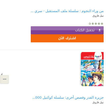
من وراء النجوم : سلسلة ملف المستقبل - سري جدًا 38
نبيل فاروق
تحميل الكتاب
اشترك الآن
جزيرة القدر وقصص أخرى: سلسلة كوكتيل 2000 (13)
نبيل فاروق