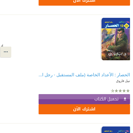
اشترك الآن
الحصار : الأعداد الخاصة (ملف المستقبل - رجل المستحيل) 12
نبيل فاروق
تحميل الكتاب
اشترك الآن