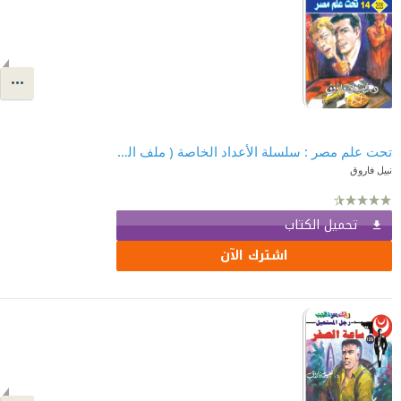
تحت علم مصر : سلسلة الأعداد الخاصة ( ملف المستقبل - رجل المستحيل ) 14
نبيل فاروق
تحميل الكتاب
اشترك الآن