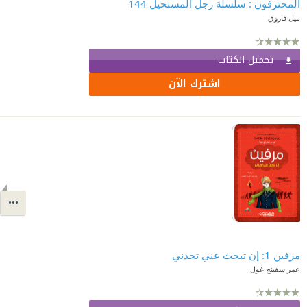
المحترفون : سلسلة رجل المستحيل 144
نبيل فاروق
تحميل الكتاب
اشترك الآن
مرفين 1: إن تبحث عني تجدني
عمر سفينج غول