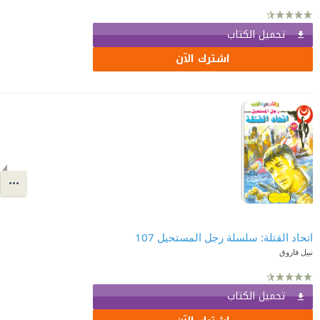
تحميل الكتاب
اشترك الآن
اتحاد القتلة: سلسلة رجل المستحيل 107
نبيل فاروق
تحميل الكتاب