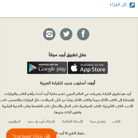
كل القرّاء
حمّل تطبيق أبجد مجاناً
أبجد
: أسلوب جديد للقراءة العربية
أبجد هو تطبيق القراءة رقم واحد في العالم العربي. تضم مكتبة أبجد أحدث وأهم الكتب والروايات،
بالإضافة إلى الكتب الأكثر مبيعاً والكتب الأكثر رواجاً من شتّى المجالات، مثل الروايات والقصص، كتب
الأدب، الكتب التاريخية، الكتب السياسية، كتب المال والأعمال، كتب الفلسفة وكتب التنمية البشرية
وتطوير الذات وغيرها.
الكتب
تواصل معنا
الأسئلة الشائعة
اشتراك أبجد بلا حدود
المؤلفون
حقوق الطبع © أبجد 2026
هل تحتاج لمساعدة؟