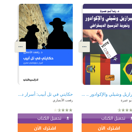
البرازيل وشيلي والإكوادور .. وتجربة الترسيخ الديمقراطي
حكايتي في تل أبيب: أسرار دبلوماسي مصري
أبو عمرة
رفعت الأنصاري
تحميل الكتاب
تحميل الكتاب
اشترك الآن
اشترك الآن