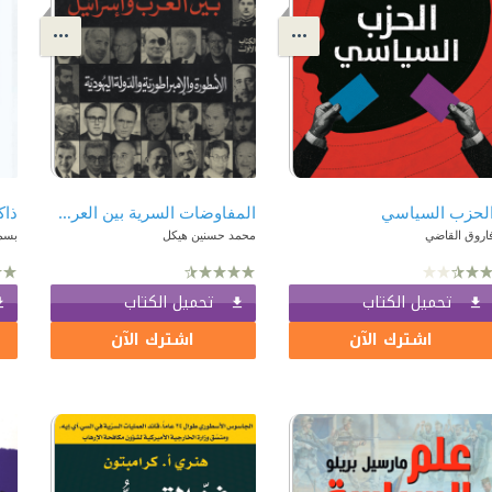
لحزب السياسي
المفاوضات السرية بين العرب وإسرائيل - الكتاب الأول : الأسطورة والإمبراطورية والدولة اليهودية
اروق القاضي
محمد حسنين هيكل
بسمة
تحميل الكتاب
تحميل الكتاب
اشترك الآن
اشترك الآن