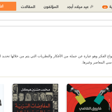
اش
ية
🎉 عيد ميلاد أبجد
المؤلفون
المقالات
جديد
اع الفكر وهو عبارة عن جملة من الأفكار والنظريات التي يتم من خلالها تحديد 