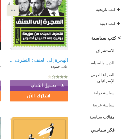
+
كتب تاريخية
+
كتب دينية
>
كتب سياسية
الاستشراق
الهجرة إلى العنف : التطرف الديني من هزيمة يونيو إلى اغتيال أكتوبر
ا
الدين والسياسة
عادل حمودة
ف
الصراع العربي
الإسرائيلي
تحميل الكتاب
سياسة دولية
اشترك الآن
سياسة عربية
مقالات سياسية
فكر سياسي