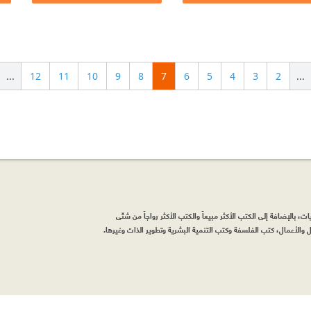
...
12
11
10
9
8
7
6
5
4
3
2
...
، بالإضافة إلى الكتب الأكثر مبيعاً والكتب الأكثر رواجاً من شتّى
والأعمال، كتب الفلسفة وكتب التنمية البشرية وتطوير الذات وغيرها.