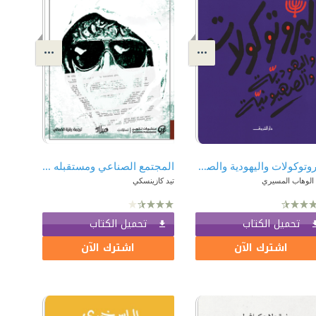
البروتوكولات واليهودية والصهيونية
المجتمع الصناعي ومستقبله : بيان مفجر الجامعات والطائرات
 الوهاب المسيري
تيد كازينسكي
تحميل الكتاب
تحميل الكتاب
اشترك الآن
اشترك الآن