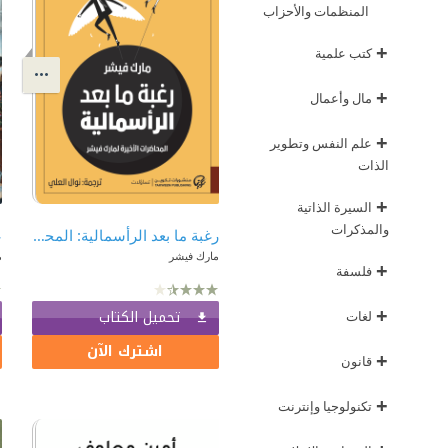
المنظمات والأحزاب
+
كتب علمية
+
مال وأعمال
+
علم النفس وتطوير
الذات
+
السيرة الذاتية
والمذكرات
رغبة ما بعد الرأسمالية: المحاضرات الأخيرة لمارك فيشر
ع
مارك فيشر
م
+
فلسفة
+
تحميل الكتاب
لغات
اشترك الآن
+
قانون
+
تكنولوجيا وإنترنت