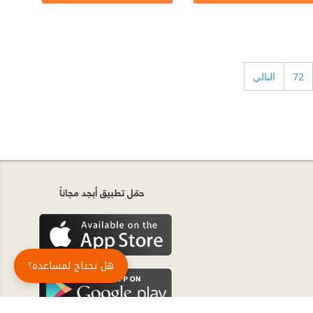
72
التالي
حمّل تطبيق أبجد مجاناً
هل تحتاج لمساعدة؟