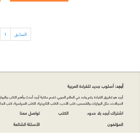
السابق
1
أبجد
: أسلوب جديد للقراءة العربية
أبجد هو تطبيق القراءة رقم واحد في العالم العربي. تضم مكتبة أبجد أحدث وأهم الكتب والروايات
المجالات، مثل الروايات والقصص، كتب الأدب، الكتب التاريخية، الكتب السياسية، كتب المال 
اشتراك أبجد بلا حدود
الكتب
تواصل معنا
المؤلفون
الأسئلة الشائعة