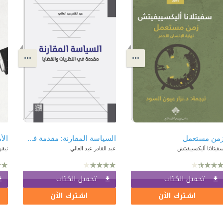
من مستعمل
السياسة المقارنة: مقدمة في النظريات والقضايا
الأ
فيتلانا أليكسييفيتش
عبد القادر عبد العالي
نيقو
تحميل الكتاب
تحميل الكتاب
اشترك الآن
اشترك الآن