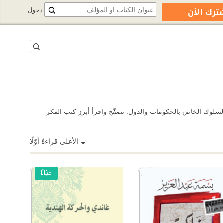
ترك الآن
دخول
السلوك الخاص بالحكومات والدول. تصفّح واقرأ أبرز كتب الفكر
الأعلى قراءةً أوّلًا
مجّانًا