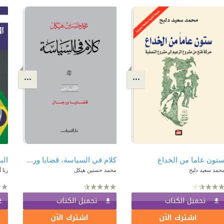
تون عاما من الخداع
كلام في السياسة، قضايا ورجال: وجهات نظر (مع بدايات القرن الواحد والعشرين)
حمد سعيد دلبح
محمد حسنين هيكل
رنا 
تحميل الكتاب
تحميل الكتاب
اشترك الآن
اشترك الآن