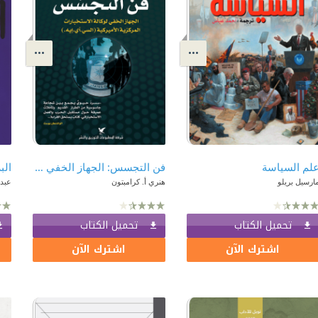
لم السياسة
فن التجسس: الجهاز الخفي لوكالة الاستخبارات المركزية الأميركية (السي.آي.إيه)
ارسيل بريلو
هنري أ. كرامبتون
عبد
تحميل الكتاب
تحميل الكتاب
اشترك الآن
اشترك الآن