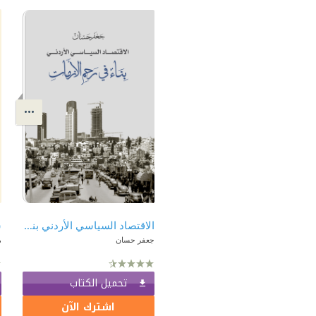
الاقتصاد السياسي الأردني بناء في رحم الأزمات
س
جعفر حسان
م
تحميل الكتاب
اشترك الآن