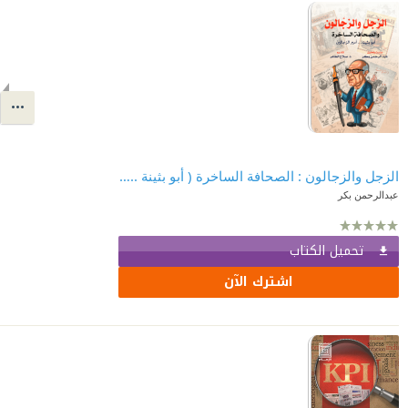
الزجل والزجالون : الصحافة الساخرة ( أبو بثينة .. أمير الزجالين )
عبدالرحمن بكر
تحميل الكتاب
اشترك الآن