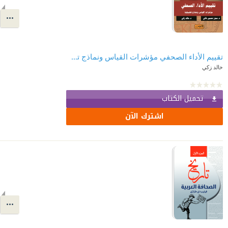
تقييم الأداء الصحفي مؤشرات القياس ونماذج تطبيقية
خالد زكي
تحميل الكتاب
اشترك الآن