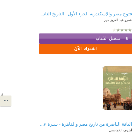
فتوح مصر والإسكندرية الجزء الأول : التاريخ النادر والحكايات المنسية في فتوح مصر المحروسة
عمرو عبد العزيز منير
تحميل الكتاب
اشترك الآن
الباقة الناضرة من تاريخ مصر والقاهرة - سيرة عرب أقدمين
أشرف الخمايسي