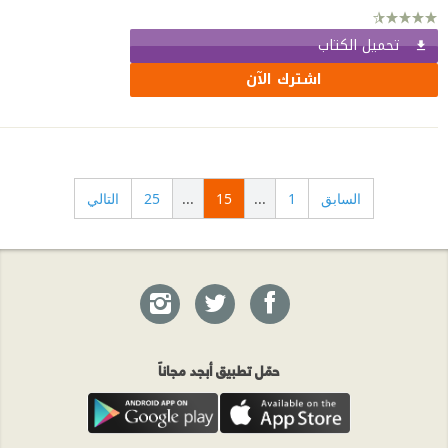
تحميل الكتاب
اشترك الآن
السابق
1
...
15
...
25
التالي
حمّل تطبيق أبجد مجاناً