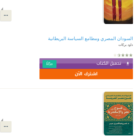
السودان المصري ومطامع السياسة البريطانية
داود بركات
تحميل الكتاب
مجّانًا
اشترك الآن