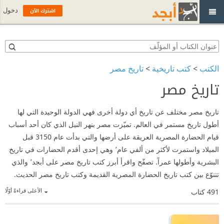
اشترك الآن
دخول
الكتب
>
كتب تاريخية
>
تاريخ مصر
تاريخ مصر
تاريخ مصر مختلف عن تاريخ أي دولة أخرى فهي الدولة الوحيدة التي لها
أطول تاريخ مستمر في العالم. تميّزت مصر بنهر النيل الذي كان أحد أسباب
قيام الحضارة المصرية العريقة على أرضها والتي بدأت عام 3150 قبل
الميلاد واستمرت لأكثر من ألفي عام٬ وهي إحدى أقدم الحضارات في تاريخ
البشرية وأطولها عمراً. تصفّح واقرأ أبرز كتب تاريخ مصر على أبجد٬ والذي
تتنوّع بين كتب تاريخ الحضارة المصرية القديمة وكتب تاريخ مصر الحديث.
الأعلى قراءةً أوّلًا
491
كتاب