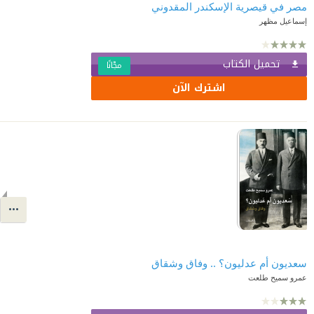
مصر في قيصرية الإسكندر المقدوني
إسماعيل مظهر
تحميل الكتاب
مجّانًا
اشترك الآن
سعديون أم عدليون؟ .. وفاق وشقاق
عمرو سميح طلعت