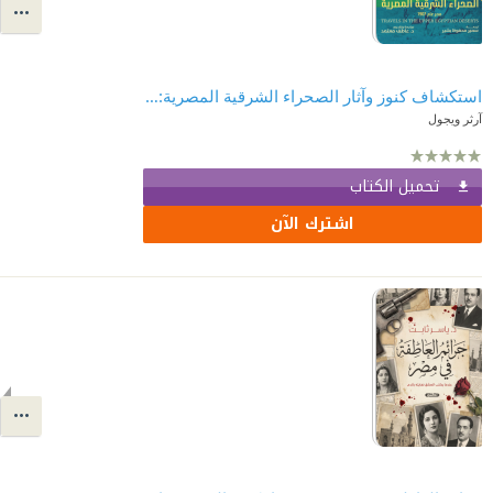
استكشاف كنوز وآثار الصحراء الشرقية المصرية: مصر عام 1907
آرثر ويجول
تحميل الكتاب
اشترك الآن