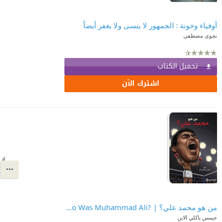
أوفياء وخونة : الجمهور لا ينسى ولا يغفر أيضاً
نجوى مصطفى
تحميل الكتاب
اشترك الآن
من هو محمد علي؟ | ?Who Was Muhammad Ali