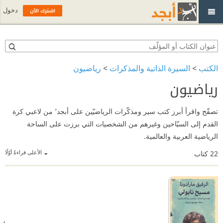
اشترك الآن
دخول
الكتب
>
السيرة الذاتية والمذكرات
>
رياضيون
رياضيون
تصفّح واقرأ أبرز كتب سير ومذكّرات الرياضيّين على أبجد٬ من لاعبي كرة
القدم إلى السبّاحين وغيرهم من الشخصيات التي برزت على الساحة
الرياضية العربية والعالمية.
الأعلى قراءةً أوّلًا
22
كتاب