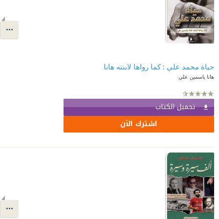
حياة محمد علي : كما رواها لابنته هانا
هانا ياسمين علي
تحميل الكتاب
اشترك الآن