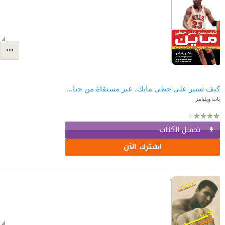
كيف تسير على خطى مايك، عبر مستقاة من حياة أفضل لاعب كرة سلة
بات ويليامز
تحميل الكتاب
اشترك الآن