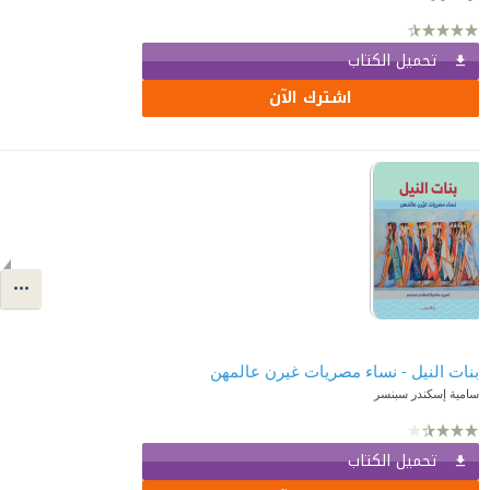
تحميل الكتاب
اشترك الآن
بنات النيل - نساء مصريات غيرن عالمهن
سامية إسكندر سبنسر
تحميل الكتاب