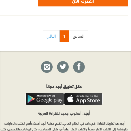
اشترك الآن
السابق
1
التالي
حمّل تطبيق أبجد مجاناً
أبجد
: أسلوب جديد للقراءة العربية
أبجد هو تطبيق القراءة رقم واحد في العالم العربي. تضم مكتبة أبجد أحدث وأهم الكتب والروايات،
بالإضافة إلى الكتب الأكثر مبيعاً والكتب الأكثر رواجاً من شتّى المجالات، مثل الروايات والقصص، كتب