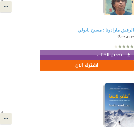
الرفيق مارادونا : مسيح نابولي
مهدي مبارك
تحميل الكتاب
اشترك الآن